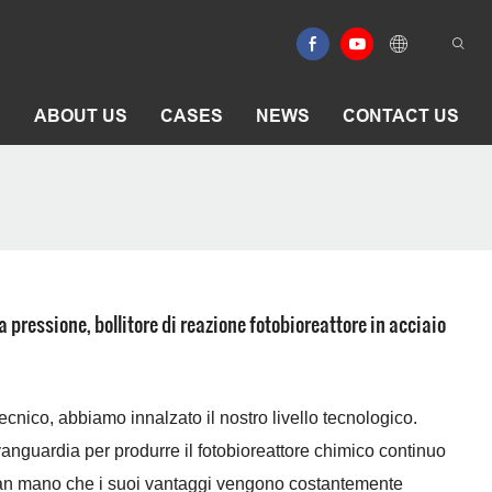
E
ABOUT US
CASES
NEWS
CONTACT US
pressione, bollitore di reazione fotobioreattore in acciaio
ecnico, abbiamo innalzato il nostro livello tecnologico.
vanguardia per produrre il fotobioreattore chimico continuo
 Man mano che i suoi vantaggi vengono costantemente