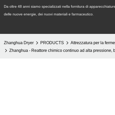
Da oltre 48 anni siamo specializzati nella fornitura di apparecchiature d
delle nuove energie, dei nuovi materiali e farmaceutico.
Zhanghua Dryer
PRODUCTS
Attrezzatura per la ferm
Zhanghua - Reattore chimico continuo ad alta pressione, bol