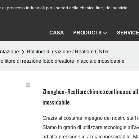
i processo industriali per i settori della chimica fine, dei pesticidi,
CASA
PRODUCTS
SERVIC
entazione
Bollitore di reazione / Reattore CSTR
litore di reazione fotobioreattore in acciaio inossidabile
Zhanghua - Reattore chimico continuo ad alta 
inossidabile
Grazie al costante impegno del nostro staff t
Siamo in grado di utilizzare tecnologie all'a
ad alta pressione in acciaio inossidabile.