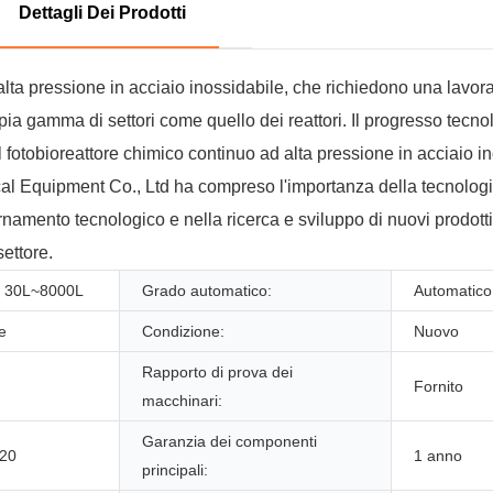
Dettagli Dei Prodotti
 alta pressione in acciaio inossidabile, che richiedono una lavora
pia gamma di settori come quello dei reattori. Il progresso tecnol
. Il fotobioreattore chimico continuo ad alta pressione in acciaio i
al Equipment Co., Ltd ha compreso l'importanza della tecnologia
namento tecnologico e nella ricerca e sviluppo di nuovi prodott
ettore.
, 30L~8000L
Grado automatico:
Automatico
ne
Condizione:
Nuovo
Rapporto di prova dei
Fornito
macchinari:
Garanzia dei componenti
020
1 anno
principali: