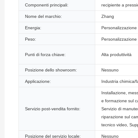
Componenti principali:
recipiente a press
Nome del marchio:
Zhang
Energia:
Personalizzazione
Peso:
Personalizzazione
Punti di forza chiave:
Alta produttività
Posizione dello showroom:
Nessuno
Applicazione:
Industria chimica/
Installazione, mess
e formazione sul 
Servizio post-vendita fornito:
Servizio di manute
riparazione sul c
tecnico video, Sup
Posizione del servizio locale:
Nessuno