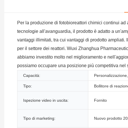
Per la produzione di fotobioreattori chimici continui ad
tecnologie all'avanguardia, il prodotto è adatto a un'am
vantaggi illimitati, tra cui vantaggi di prodotto ampliati
per il settore dei reattori. Wuxi Zhanghua Pharmaceutic
abbiamo investito molto nel miglioramento e nell'aggior
possiamo occupare una posizione più competitiva nel s
Capacità:
Personalizzazione
Tipo:
Bollitore di reazio
Ispezione video in uscita:
Fornito
Tipo di marketing:
Nuovo prodotto 2