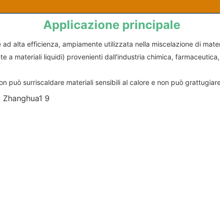
Applicazione principale
 alta efficienza, ampiamente utilizzata nella miscelazione di material
e a materiali liquidi) provenienti dall'industria chimica, farmaceutica, d
n può surriscaldare materiali sensibili al calore e non può grattugiare 