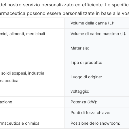
 del nostro servizio personalizzato ed efficiente. Le specif
farmaceutica possono essere personalizzate in base alle vo
Volume della canna (L):
mici, alimenti, medicinali
Volume di carico massimo (L):
Materiale:
Tipo di prodotto:
solidi sospesi, industria
Luogo di origine:
rmaceutica
voltaggio:
zazione
Potenza (kW):
Punti di forza chiave:
armaceutica e chimica
Posizione dello showroom: