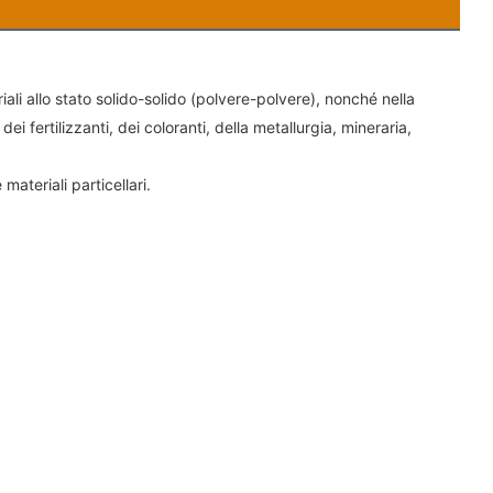
i allo stato solido-solido (polvere-polvere), nonché nella 
ei fertilizzanti, dei coloranti, della metallurgia, mineraria, 
materiali particellari.