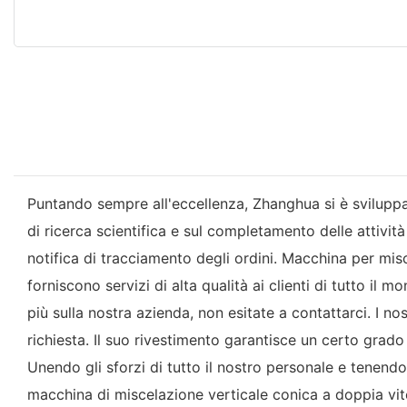
Puntando sempre all'eccellenza, Zhanghua si è sviluppa
di ricerca scientifica e sul completamento delle attività 
notifica di tracciamento degli ordini. Macchina per mis
forniscono servizi di alta qualità ai clienti di tutto i
più sulla nostra azienda, non esitate a contattarci. I nos
richiesta. Il suo rivestimento garantisce un certo grado
Unendo gli sforzi di tutto il nostro personale e tenen
macchina di miscelazione verticale conica a doppia vite