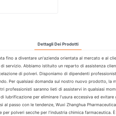
Dettagli Dei Prodotti
ta fino a diventare un'azienda orientata al mercato e al cl
di servizio. Abbiamo istituito un reparto di assistenza clienti
celazione di polveri. Disponiamo di dipendenti professionist
l mondo. Per qualsiasi domanda sul nostro nuovo prodotto, la
tri professionisti saranno lieti di assistervi in ​​qualsiasi 
 di lubrificazione per eliminare l'usura eccessiva ed evitare
dosi al passo con le tendenze, Wuxi Zhanghua Pharmaceutical
 per polveri secche per l'industria chimica farmaceutica. È