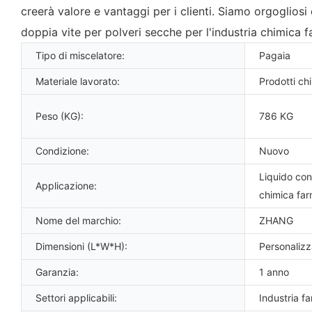
creerà valore e vantaggi per i clienti. Siamo orgogliosi
doppia vite per polveri secche per l'industria chimica 
Tipo di miscelatore:
Pagaia
Materiale lavorato:
Prodotti chi
Peso (KG):
786 KG
Condizione:
Nuovo
Liquido con 
Applicazione:
chimica fa
Nome del marchio:
ZHANG
Dimensioni (L*W*H):
Personaliz
Garanzia:
1 anno
Settori applicabili:
Industria f