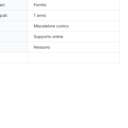
ri:
Fornito
pali:
1 anno
Miscelatore conico
Supporto online
Nessuno