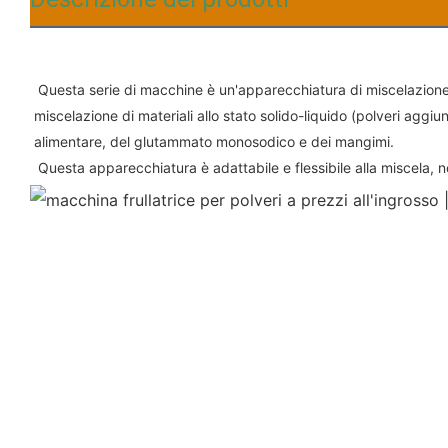
Questa serie di macchine è un'apparecchiatura di miscelazione ad
miscelazione di materiali allo stato solido-liquido (polveri aggiunt
alimentare, del glutammato monosodico e dei mangimi.
 Questa apparecchiatura è adattabile e flessibile alla miscela, no