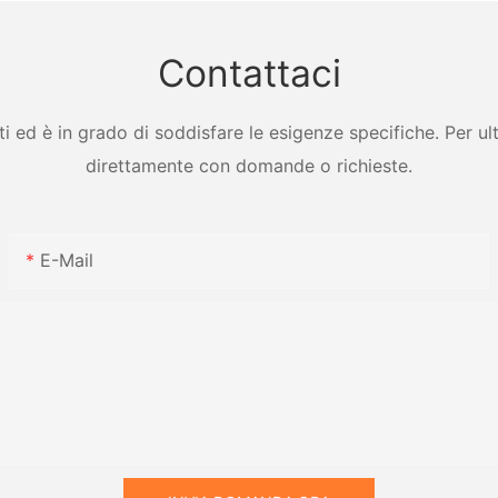
con lame
e dello s
Dryer
Contattaci
ed è in grado di soddisfare le esigenze specifiche. Per ulter
direttamente con domande o richieste.
E-Mail