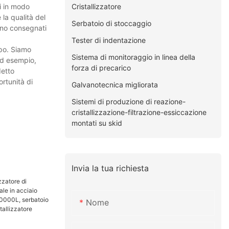
Cristallizzatore
ti in modo
 la qualità del
Serbatoio di stoccaggio
gano consegnati
Tester di indentazione
ppo. Siamo
Sistema di monitoraggio in linea della
 Ad esempio,
forza di precarico
detto
ortunità di
Galvanotecnica migliorata
Sistemi di produzione di reazione-
cristallizzazione-filtrazione-essiccazione
montati su skid
Invia la tua richiesta
Nome