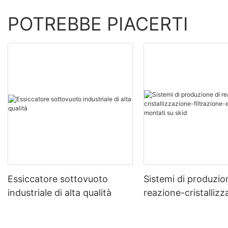
POTREBBE PIACERTI
Essiccatore sottovuoto
Sistemi di produzio
industriale di alta qualità
reazione-cristalliz
filtrazione-essicca
montati su skid