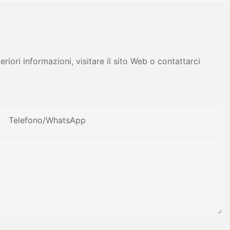
tress - Zhanghua
iori informazioni, visitare il sito Web o contattarci
Telefono/WhatsApp