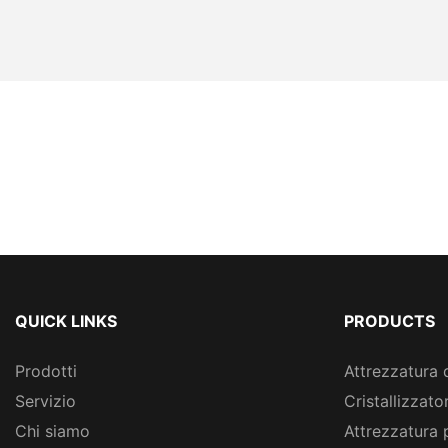
QUICK LINKS
PRODUCTS
Prodotti
Attrezzatura 
Servizio
Cristallizzato
Chi siamo
Attrezzatura 