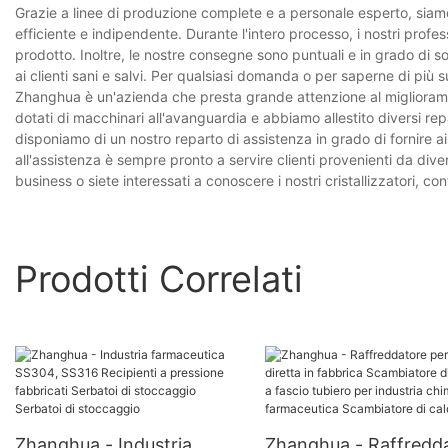
Grazie a linee di produzione complete e a personale esperto, siamo 
efficiente e indipendente. Durante l'intero processo, i nostri profes
prodotto. Inoltre, le nostre consegne sono puntuali e in grado di 
ai clienti sani e salvi. Per qualsiasi domanda o per saperne di più su
Zhanghua è un'azienda che presta grande attenzione al miglioramen
dotati di macchinari all'avanguardia e abbiamo allestito diversi re
disponiamo di un nostro reparto di assistenza in grado di fornire ai
all'assistenza è sempre pronto a servire clienti provenienti da div
business o siete interessati a conoscere i nostri cristallizzatori, con
Prodotti Correlati
Zhanghua - Industria
Zhanghua - Raffredd