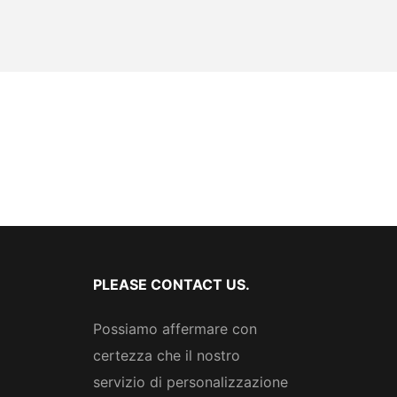
PLEASE CONTACT US.
Possiamo affermare con
certezza che il nostro
servizio di personalizzazione