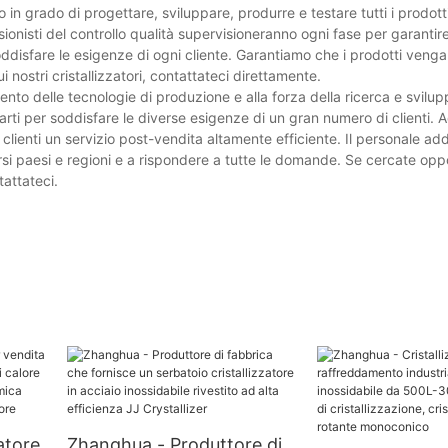
in grado di progettare, sviluppare, produrre e testare tutti i prodot
sionisti del controllo qualità supervisioneranno ogni fase per garantire
soddisfare le esigenze di ogni cliente. Garantiamo che i prodotti ven
i nostri cristallizzatori, contattateci direttamente.
to delle tecnologie di produzione e alla forza della ricerca e svilu
parti per soddisfare le diverse esigenze di un gran numero di clienti.
 clienti un servizio post-vendita altamente efficiente. Il personale ad
ersi paesi e regioni e a rispondere a tutte le domande. Se cercate opp
tattateci.
atore
Zhanghua - Produttore di