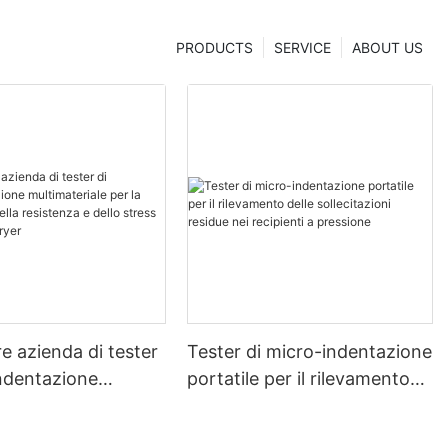
PRODUCTS
SERVICE
ABOUT US
re azienda di tester
Tester di micro-indentazione
indentazione
portatile per il rilevamento
riale per la
delle sollecitazioni residue
ne della resistenza
nei recipienti a pressione