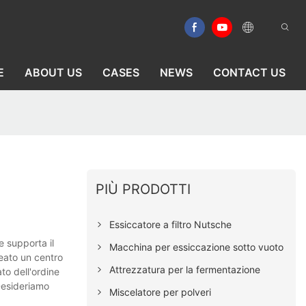
E
ABOUT US
CASES
NEWS
CONTACT US
PIÙ PRODOTTI
Essiccatore a filtro Nutsche
e supporta il
Macchina per essiccazione sotto vuoto
reato un centro
Attrezzatura per la fermentazione
to dell'ordine
 Desideriamo
Miscelatore per polveri