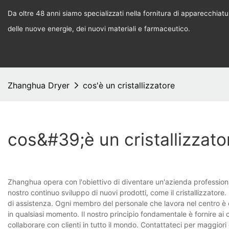
Da oltre 48 anni siamo specializzati nella fornitura di apparecchiature
delle nuove energie, dei nuovi materiali e farmaceutico.
Zhanghua Dryer
cos'è un cristallizzatore
cos&#39;è un cristallizzato
Zhanghua opera con l'obiettivo di diventare un'azienda professiona
nostro continuo sviluppo di nuovi prodotti, come il cristallizzatore
di assistenza. Ogni membro del personale che lavora nel centro è es
in qualsiasi momento. Il nostro principio fondamentale è fornire ai c
collaborare con clienti in tutto il mondo. Contattateci per maggiori 