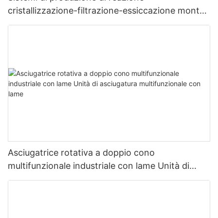
cristallizzazione-filtrazione-essiccazione montati
su skid
Asciugatrice rotativa a doppio cono
multifunzionale industriale con lame Unità di
asciugatura multifunzionale con lame