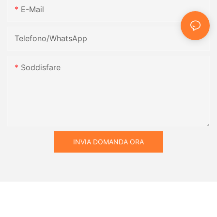
E-Mail
Telefono/WhatsApp
Soddisfare
INVIA DOMANDA ORA