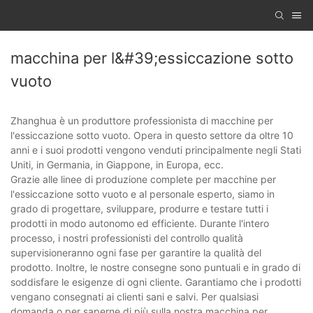
macchina per l&#39;essiccazione sotto
vuoto
Zhanghua è un produttore professionista di macchine per
l'essiccazione sotto vuoto. Opera in questo settore da oltre 10
anni e i suoi prodotti vengono venduti principalmente negli Stati
Uniti, in Germania, in Giappone, in Europa, ecc.
Grazie alle linee di produzione complete per macchine per
l'essiccazione sotto vuoto e al personale esperto, siamo in
grado di progettare, sviluppare, produrre e testare tutti i
prodotti in modo autonomo ed efficiente. Durante l'intero
processo, i nostri professionisti del controllo qualità
supervisioneranno ogni fase per garantire la qualità del
prodotto. Inoltre, le nostre consegne sono puntuali e in grado di
soddisfare le esigenze di ogni cliente. Garantiamo che i prodotti
vengano consegnati ai clienti sani e salvi. Per qualsiasi
domanda o per saperne di più sulla nostra macchina per