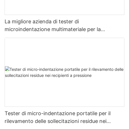
La migliore azienda di tester di
microindentazione multimateriale per la
misurazione della resistenza e dello stress -
Zhanghua Dryer
Tester di micro-indentazione portatile per il
rilevamento delle sollecitazioni residue nei
recipienti a pressione