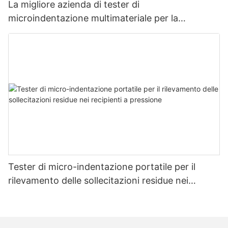
La migliore azienda di tester di
microindentazione multimateriale per la
misurazione della resistenza e dello stress -
Zhanghua Dryer
Tester di micro-indentazione portatile per il
rilevamento delle sollecitazioni residue nei
recipienti a pressione