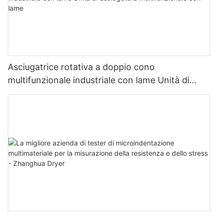
Asciugatrice rotativa a doppio cono
multifunzionale industriale con lame Unità di
asciugatura multifunzionale con lame