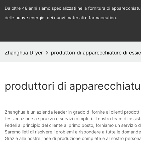
Da oltre 48 anni siamo specializzati nella fornitura di apparecchiature
delle nuove energie, dei nuovi materiali e farmaceutico.
Zhanghua Dryer
produttori di apparecchiature di essi
produttori di apparecchiatu
Zhanghua è un'azienda leader in grado di fornire ai clienti prodotti d
l'essiccazione a spruzzo e servizi completi. Il nostro team di assiste
Fedeli al principio del cliente al primo posto, forniamo un servizio
Saremo lieti di risolvere i problemi e rispondere a tutte le domand
Grazie alle nostre linee di produzione complete e al nostro personal