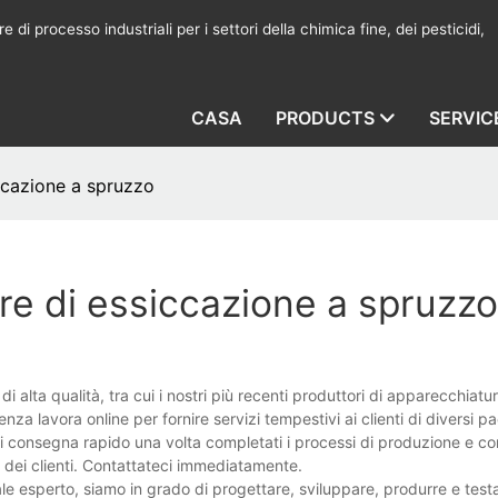
 di processo industriali per i settori della chimica fine, dei pesticidi,
CASA
PRODUCTS
SERVIC
ccazione a spruzzo
re di essiccazione a spruzzo
i alta qualità, tra cui i nostri più recenti produttori di apparecchiatu
nza lavora online per fornire servizi tempestivi ai clienti di diversi pa
 di consegna rapido una volta completati i processi di produzione e con
e dei clienti. Contattateci immediatamente.
e esperto, siamo in grado di progettare, sviluppare, produrre e testar