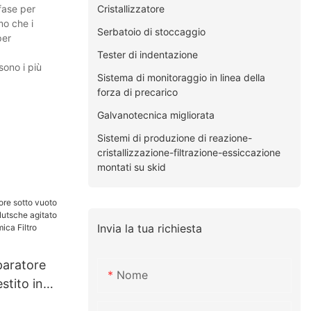
Cristallizzatore
 fase per
mo che i
Serbatoio di stoccaggio
per
Tester di indentazione
sono i più
Sistema di monitoraggio in linea della
forza di precarico
Galvanotecnica migliorata
Sistemi di produzione di reazione-
cristallizzazione-filtrazione-essiccazione
montati su skid
Invia la tua richiesta
aratore
Nome
stito in
tsche