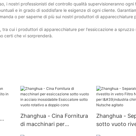
o, i nostri professionisti del controllo qualità supervisioneranno ogni
puntuali e in grado di soddisfare le esigenze di ogni cliente. Garantia
domanda o per saperne di più sui nostri produttori di apparecchiature 
tra cui i produttori di apparecchiature per l'essiccazione a spruzzo 
mo certi che vi sorprenderà.
Zhanghua - Cina Fornitura
Zhanghua - Sep
di macchinari per
sotto vuoto rive
ito in
essiccazione sotto vuoto
vetro Filtro Nu