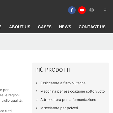
E
ABOUT US
CASES
NEWS
CONTACT US
PIÙ PRODOTTI
Essiccatore a filtro Nutsche
re per
Macchina per essiccazione sotto vuoto
esi e regioni.
Attrezzatura per la fermentazione
trollo qualità.
Miscelatore per polveri
e tutti i