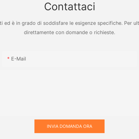
Contattaci
ed è in grado di soddisfare le esigenze specifiche. Per ulter
direttamente con domande o richieste.
E-Mail
INVIA DOMANDA ORA