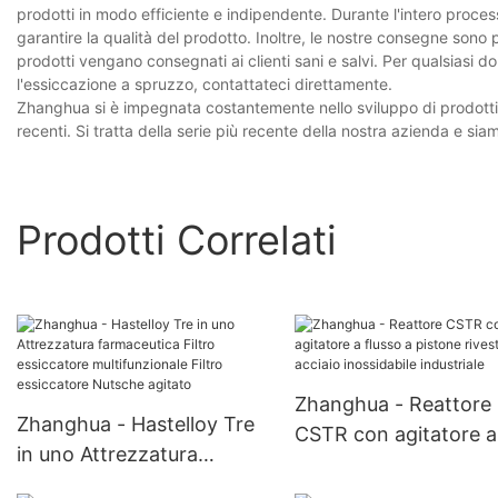
prodotti in modo efficiente e indipendente. Durante l'intero process
garantire la qualità del prodotto. Inoltre, le nostre consegne sono 
prodotti vengano consegnati ai clienti sani e salvi. Per qualsiasi 
l'essiccazione a spruzzo, contattateci direttamente.
Zhanghua si è impegnata costantemente nello sviluppo di prodotti, 
recenti. Si tratta della serie più recente della nostra azienda e sia
Prodotti Correlati
Zhanghua - Reattore
Zhanghua - Hastelloy Tre
CSTR con agitatore a
in uno Attrezzatura
flusso a pistone rivest
farmaceutica Filtro
acciaio inossidabile