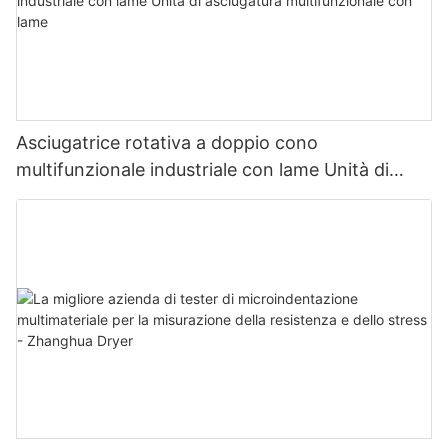
Asciugatrice rotativa a doppio cono
multifunzionale industriale con lame Unità di
asciugatura multifunzionale con lame