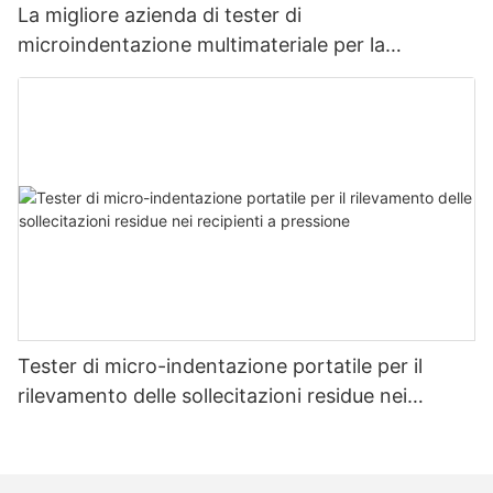
La migliore azienda di tester di
microindentazione multimateriale per la
misurazione della resistenza e dello stress -
Zhanghua Dryer
Tester di micro-indentazione portatile per il
rilevamento delle sollecitazioni residue nei
recipienti a pressione