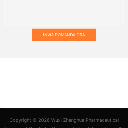
INVIA DOMANDA ORA
Copyright © 2026
Wuxi Zhanghua Pharmaceutical