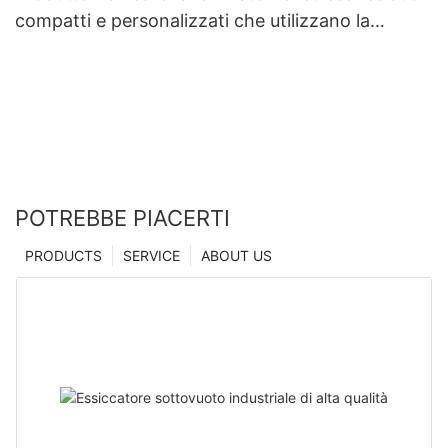
compatti e personalizzati che utilizzano la
tecnologia di microindentazione | Essiccatore
Zhanghua
POTREBBE PIACERTI
PRODUCTS
SERVICE
ABOUT US