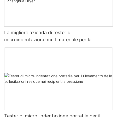
La migliore azienda di tester di
microindentazione multimateriale per la
misurazione della resistenza e dello stress -
Zhanghua Dryer
Tester di micro-indentazione portatile per il