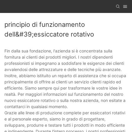
principio di funzionamento
dell&#39;essiccatore rotativo
Fin dalla sua fondazione, l'azienda si è concentrata sulla
fornitura ai clienti dei prodotti migliori. I nostri dipendenti
professionisti si impegnano a soddisfare le esigenze dei clienti
avvalendosi delle attrezzature e delle tecniche più avanzate.
Inoltre, abbiamo istituito un reparto di assistenza che si occupa
principalmente di offrire ai clienti un servizio clienti rapido ed
efficiente. Siamo sempre qui per trasformare le vostre idee in
realtà. Per maggiori informazioni sul funzionamento del nostro
nuovo essiccatore rotativo o sulla nostra azienda, non esitate a
contattarci in qualsiasi momento.
Grazie alle linee di produzione complete per essiccatori rotativi
e al personale esperto, siamo in grado di progettare,
sviluppare, produrre e testare tutti i prodotti in modo efficiente
e indipendente. Durante l'intero processo, i nostri professionisti