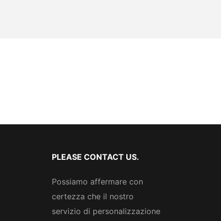
PLEASE CONTACT US.
Possiamo affermare con
certezza che il nostro
servizio di personalizzazione