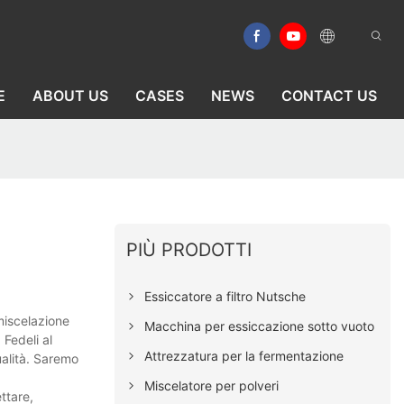
E
ABOUT US
CASES
NEWS
CONTACT US
PIÙ PRODOTTI
Essiccatore a filtro Nutsche
 miscelazione
Macchina per essiccazione sotto vuoto
 Fedeli al
Attrezzatura per la fermentazione
ualità. Saremo
Miscelatore per polveri
ttare,