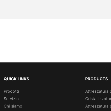
QUICK LINKS
PRODUCTS
Prodotti
Attrezzatura 
Servizio
Cristallizzato
Chi siamo
Attrezzatura 