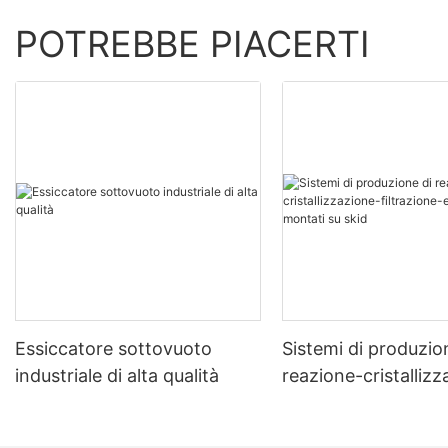
POTREBBE PIACERTI
Essiccatore sottovuoto
Sistemi di produzio
industriale di alta qualità
reazione-cristalliz
filtrazione-essicca
montati su skid