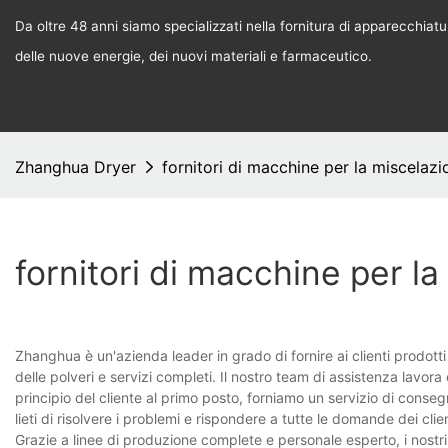
Da oltre 48 anni siamo specializzati nella fornitura di apparecchiature
delle nuove energie, dei nuovi materiali e farmaceutico.
Zhanghua Dryer
fornitori di macchine per la miscelazi
fornitori di macchine per la
Zhanghua è un'azienda leader in grado di fornire ai clienti prodotti d
delle polveri e servizi completi. Il nostro team di assistenza lavora o
principio del cliente al primo posto, forniamo un servizio di conse
lieti di risolvere i problemi e rispondere a tutte le domande dei cl
Grazie a linee di produzione complete e personale esperto, i nostri