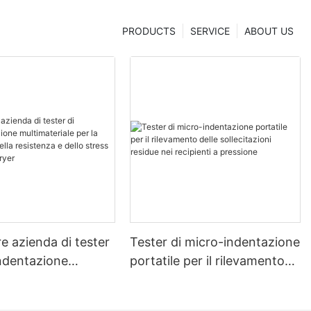
PRODUCTS
SERVICE
ABOUT US
re azienda di tester
Tester di micro-indentazione
indentazione
portatile per il rilevamento
riale per la
delle sollecitazioni residue
ne della resistenza
nei recipienti a pressione