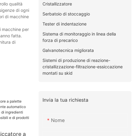
Cristallizzatore
rollo qualità
esigenze di ogni
Serbatoio di stoccaggio
ori di macchine
Tester di indentazione
di macchine per
Sistema di monitoraggio in linea della
hanno fatta.
forza di precarico
itura di
Galvanotecnica migliorata
Sistemi di produzione di reazione-
cristallizzazione-filtrazione-essiccazione
montati su skid
Invia la tua richiesta
Nome
iccatore a