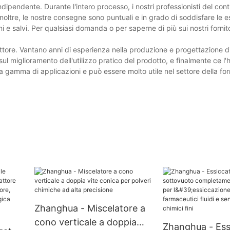
ndipendente. Durante l'intero processo, i nostri professionisti del cont
Inoltre, le nostre consegne sono puntuali e in grado di soddisfare le 
i e salvi. Per qualsiasi domanda o per saperne di più sui nostri fornit
ttore. Vantano anni di esperienza nella produzione e progettazione 
 sul miglioramento dell'utilizzo pratico del prodotto, e finalmente ce l'
a gamma di applicazioni e può essere molto utile nel settore della forn
Zhanghua - Miscelatore a
cono verticale a doppia
Zhanghua - Ess