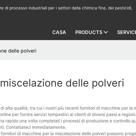
 di processo industriali per i settori della chimica fine, dei pesticidi,
CASA
PRODUCTS
SERVIC
one delle polveri
 miscelazione delle polveri
i alta qualità, tra cui i nostri più recenti fornitori di macchine per la
nline per fornire servizi tempestivi ai clienti di diversi paesi e regioni.
gna rapido una volta completati i processi di produzione e controllo q
ienti. Contattateci immediatamente.
 fornitori di macchine per la miscelazione delle polveri possono proge