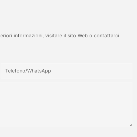
tress - Zhanghua
iori informazioni, visitare il sito Web o contattarci
Telefono/WhatsApp