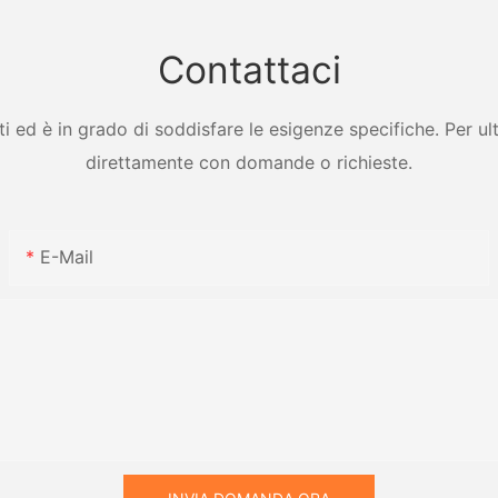
con lame
e dello s
Dryer
Contattaci
ed è in grado di soddisfare le esigenze specifiche. Per ulter
direttamente con domande o richieste.
E-Mail