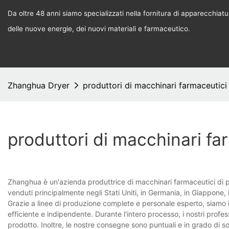
Da oltre 48 anni siamo specializzati nella fornitura di apparecchiature
delle nuove energie, dei nuovi materiali e farmaceutico.
Zhanghua Dryer
produttori di macchinari farmaceutici
produttori di macchinari fa
Zhanghua è un'azienda produttrice di macchinari farmaceutici di pr
venduti principalmente negli Stati Uniti, in Germania, in Giappone, 
Grazie a linee di produzione complete e personale esperto, siamo in
efficiente e indipendente. Durante l'intero processo, i nostri profes
prodotto. Inoltre, le nostre consegne sono puntuali e in grado di 