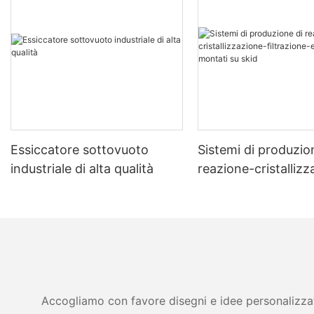
Essiccatore sottovuoto
Sistemi di produzio
industriale di alta qualità
reazione-cristalliz
filtrazione-essicca
montati su skid
Accogliamo con favore disegni e idee personalizzati 