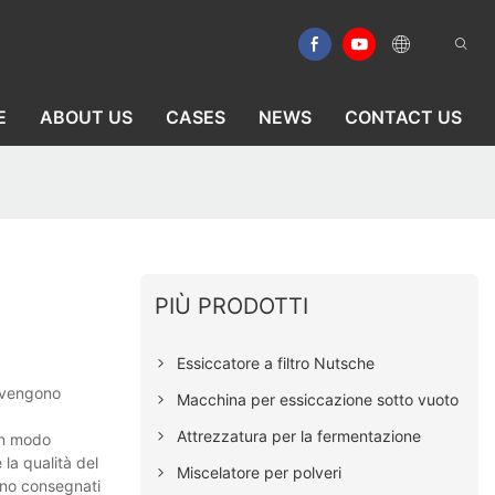
E
ABOUT US
CASES
NEWS
CONTACT US
PIÙ PRODOTTI
Essiccatore a filtro Nutsche
i vengono
Macchina per essiccazione sotto vuoto
Attrezzatura per la fermentazione
 in modo
 la qualità del
Miscelatore per polveri
gano consegnati