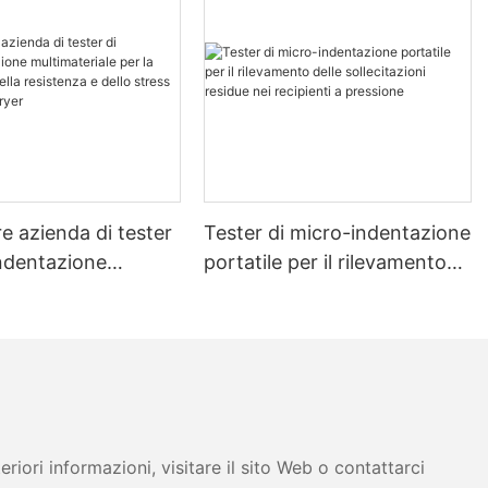
re azienda di tester
Tester di micro-indentazione
indentazione
portatile per il rilevamento
riale per la
delle sollecitazioni residue
ne della resistenza
nei recipienti a pressione
tress - Zhanghua
iori informazioni, visitare il sito Web o contattarci