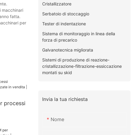
Cristallizzatore
nte.
i macchinari
Serbatoio di stoccaggio
anno fatta.
macchinari per
Tester di indentazione
Sistema di monitoraggio in linea della
forza di precarico
Galvanotecnica migliorata
Sistemi di produzione di reazione-
cristallizzazione-filtrazione-essiccazione
montati su skid
Invia la tua richiesta
r processi
Nome
in vendita |