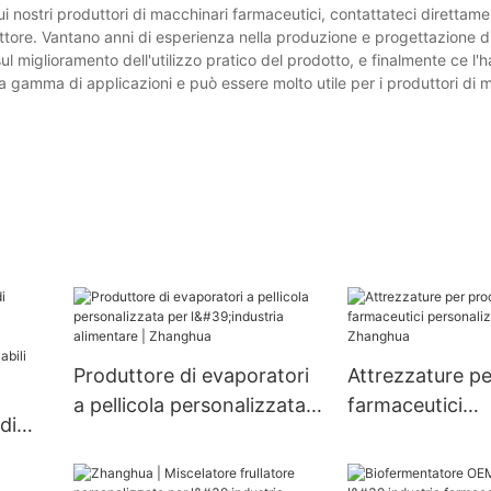
sui nostri produttori di macchinari farmaceutici, contattateci direttame
tore. Vantano anni di esperienza nella produzione e progettazione d
sul miglioramento dell'utilizzo pratico del prodotto, e finalmente ce l'h
a gamma di applicazioni e può essere molto utile per i produttori di 
Produttore di evaporatori
Attrezzature pe
a pellicola personalizzata
farmaceutici
di
per l'industria alimentare |
personalizzate 
Zhanghua
Zhanghua