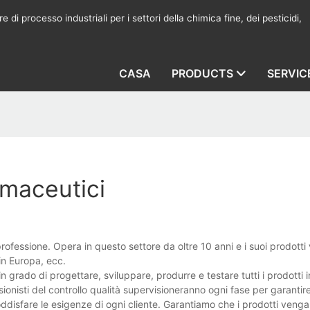
 di processo industriali per i settori della chimica fine, dei pesticidi,
CASA
PRODUCTS
SERVIC
rmaceutici
ofessione. Opera in questo settore da oltre 10 anni e i suoi prodott
in Europa, ecc.
 grado di progettare, sviluppare, produrre e testare tutti i prodotti
sionisti del controllo qualità supervisioneranno ogni fase per garantire
soddisfare le esigenze di ogni cliente. Garantiamo che i prodotti ven