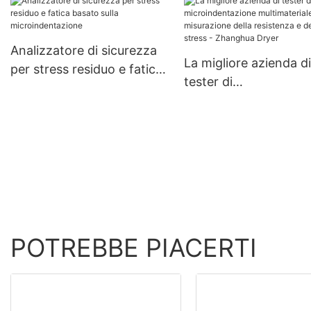
delle proprietà
meccaniche - Zhang
Dryer
Analizzatore di sicurezza
La migliore azienda di
per stress residuo e fatica
tester di
basato sulla
microindentazione
microindentazione
multimateriale per la
misurazione della
resistenza e dello str
Zhanghua Dryer
POTREBBE PIACERTI