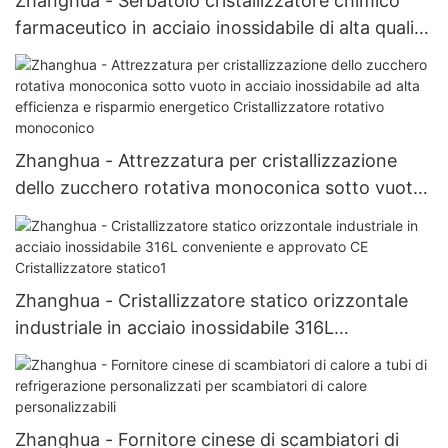
Zhanghua - Serbatoio cristallizzatore chimico
farmaceutico in acciaio inossidabile di alta qualità
con controllo automatico, cristallizzatore a
forma di W
Zhanghua - Attrezzatura per cristallizzazione
dello zucchero rotativa monoconica sotto vuoto
in acciaio inossidabile ad alta efficienza e
risparmio energetico Cristallizzatore rotativo
monoconico
Zhanghua - Cristallizzatore statico orizzontale
industriale in acciaio inossidabile 316L
conveniente e approvato CE Cristallizzatore
statico1
Zhanghua - Fornitore cinese di scambiatori di