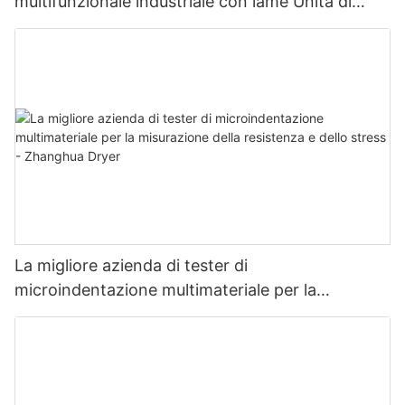
multifunzionale industriale con lame Unità di
asciugatura multifunzionale con lame
La migliore azienda di tester di
microindentazione multimateriale per la
misurazione della resistenza e dello stress -
Zhanghua Dryer