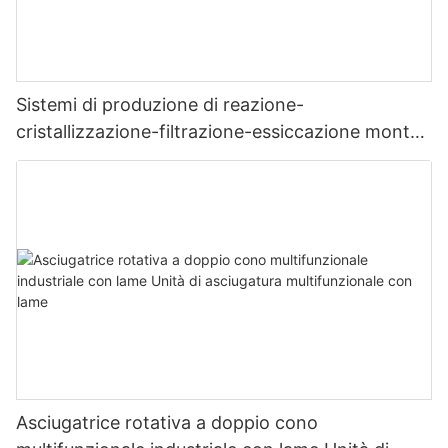
Sistemi di produzione di reazione-
cristallizzazione-filtrazione-essiccazione montati
su skid
Asciugatrice rotativa a doppio cono