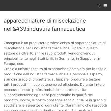
apparecchiature di miscelazione
nell&#39;industria farmaceutica
Zhanghua è un produttore professionista di apparecchiature di
miscelazione per l'industria farmaceutica. Opera in questo
settore da oltre 10 anni e i suoi prodotti vengono venduti
principalmente negli Stati Uniti, in Germania, in Giappone, in
Europa, ecc.
Grazie a un'attrezzatura di miscelazione completa per le linee di
produzione dell'industria farmaceutica e a personale esperto,
siamo in grado di progettare, sviluppare, produrre e testare
tutti i prodotti in modo autonomo ed efficiente. Durante l'intero
processo, i nostri professionisti del controllo qualità
supervisioneranno ogni fase per garantire la qualità del
prodotto. Inoltre, le nostre consegne sono puntuali e in grado di
soddisfare le esigenze di ogni cliente. Garantiamo che i prodotti
vengano consegnati ai clienti sani e salvi. Per qualsiasi