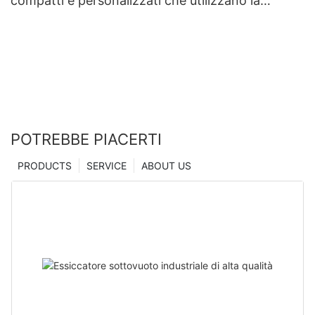
compatti e personalizzati che utilizzano la
tecnologia di microindentazione | Essiccatore
Zhanghua
POTREBBE PIACERTI
PRODUCTS
SERVICE
ABOUT US