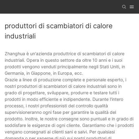
produttori di scambiatori di calore
industriali
Zhanghua è un'azienda produttrice di scambiatori di calore
industriali. Opera in questo settore da oltre 10 anni e i suoi
prodotti vengono venduti principalmente negli Stati Uniti, in
Germania, in Giappone, in Europa, ecc.
Grazie a linee di produzione complete e personale esperto, i
nostri produttori di scambiatori di calore industriali sono in
grado di progettare, sviluppare, produrre e testare tutti i
prodotti in modo efficiente e indipendente. Durante l'intero
processo, i nostri professionisti del controllo qualità
supervisioneranno ogni fase per garantire la qualità del
prodotto. Inoltre, le nostre consegne sono puntuali e in grado di
soddisfare le esigenze di ogni cliente. Garantiamo che i prodotti
vengano consegnati ai clienti sani e salvi. Per qualsiasi
domanda o per saperne di più sui nostri produttori di