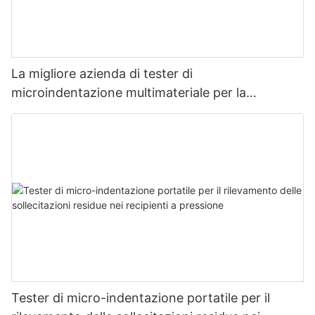
La migliore azienda di tester di
microindentazione multimateriale per la
misurazione della resistenza e dello stress -
Zhanghua Dryer
Tester di micro-indentazione portatile per il