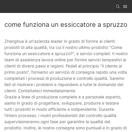
come funziona un essiccatore a spruzzo
Zhanghua è un'azienda leader in grado di fornire ai clienti
prodotti di alta qualità, tra cui il nostro ultimo prodotto "Come
funziona un essiccatore a spruzzo?", e servizi completi. Il nostro
team di assistenza lavora online per fornire servizi tempestivi ai
clienti di diversi paesi e regioni. Fedeli al principio "il cliente al
primo posto", forniamo un servizio di consegna rapido una volta
completati i processi di produzione e controllo qualità. Saremo
lieti di risolvere i problemi e rispondere a tutte le domande dei
clienti. Contattateci immediatamente.
Grazie a linee di produzione complete e a personale esperto,
siamo in grado di progettare, sviluppare, produrre e testare
tutti i prodotti in modo efficiente e indipendente. Durante
l'intero processo, i nostri professionisti del controllo qualità
supervisioneranno ogni fase per garantire la qualità del
prodotto. Inoltre, le nostre consegne sono puntuali e in grado di