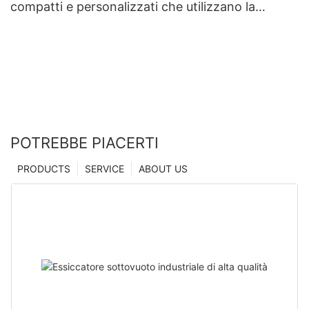
compatti e personalizzati che utilizzano la
tecnologia di microindentazione | Essiccatore
Zhanghua
POTREBBE PIACERTI
PRODUCTS
SERVICE
ABOUT US