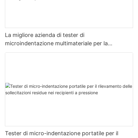
La migliore azienda di tester di
microindentazione multimateriale per la
misurazione della resistenza e dello stress -
Zhanghua Dryer
Tester di micro-indentazione portatile per il