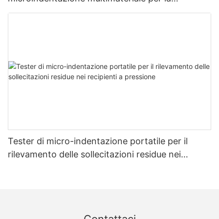
misurazione della resistenza e dello stress -
Zhanghua Dryer
Tester di micro-indentazione portatile per il
rilevamento delle sollecitazioni residue nei
recipienti a pressione
Contattaci