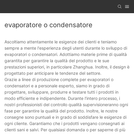
evaporatore o condensatore
Ascoltiamo attentamente le esigenze dei clienti e teniamo
sempre a mente l'esperienza degli utenti durante lo sviluppo di
evaporatori o condensatori. Adottiamo materie prime di qualità
garantita per garantire la qualità del prodotto e le sue
prestazioni superiori, in particolare Zhanghua. Inoltre, il design è
progettato per anticipare le tendenze del settore.
Grazie a linee di produzione complete per evaporatori o
condensatori e a personale esperto, siamo in grado di
progettare, sviluppare, produrre e testare tutti i prodotti in
modo efficiente e indipendente. Durante l'intero processo, i
nostri professionisti del controllo qualità supervisioneranno ogni
fase per garantire la qualità del prodotto. Inoltre, le nostre
consegne sono puntuali e in grado di soddisfare le esigenze di
ogni cliente. Garantiamo che i prodotti vengano consegnati ai
clienti sani e salvi. Per qualsiasi domanda o per saperne di più