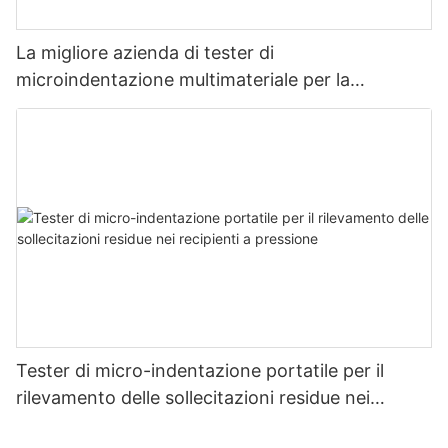
La migliore azienda di tester di
microindentazione multimateriale per la
misurazione della resistenza e dello stress -
Zhanghua Dryer
Tester di micro-indentazione portatile per il
rilevamento delle sollecitazioni residue nei
recipienti a pressione