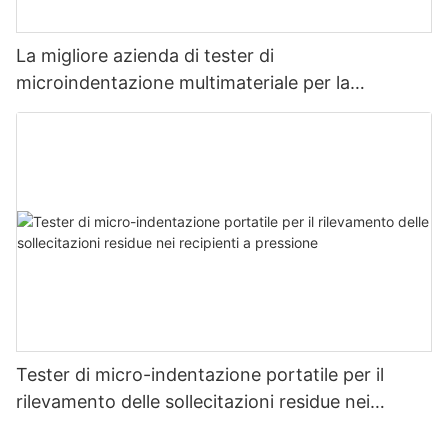
La migliore azienda di tester di
microindentazione multimateriale per la
misurazione della resistenza e dello stress -
Zhanghua Dryer
Tester di micro-indentazione portatile per il
rilevamento delle sollecitazioni residue nei
recipienti a pressione