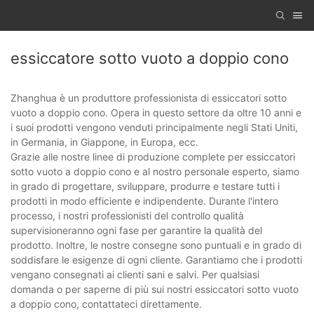
essiccatore sotto vuoto a doppio cono
Zhanghua è un produttore professionista di essiccatori sotto
vuoto a doppio cono. Opera in questo settore da oltre 10 anni e
i suoi prodotti vengono venduti principalmente negli Stati Uniti,
in Germania, in Giappone, in Europa, ecc.
Grazie alle nostre linee di produzione complete per essiccatori
sotto vuoto a doppio cono e al nostro personale esperto, siamo
in grado di progettare, sviluppare, produrre e testare tutti i
prodotti in modo efficiente e indipendente. Durante l'intero
processo, i nostri professionisti del controllo qualità
supervisioneranno ogni fase per garantire la qualità del
prodotto. Inoltre, le nostre consegne sono puntuali e in grado di
soddisfare le esigenze di ogni cliente. Garantiamo che i prodotti
vengano consegnati ai clienti sani e salvi. Per qualsiasi
domanda o per saperne di più sui nostri essiccatori sotto vuoto
a doppio cono, contattateci direttamente.