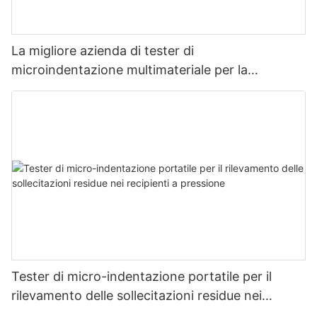
La migliore azienda di tester di
microindentazione multimateriale per la
misurazione della resistenza e dello stress -
Zhanghua Dryer
Tester di micro-indentazione portatile per il
rilevamento delle sollecitazioni residue nei
recipienti a pressione