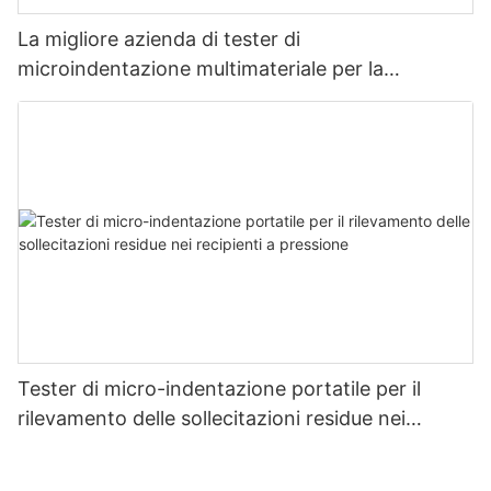
La migliore azienda di tester di
microindentazione multimateriale per la
misurazione della resistenza e dello stress -
Zhanghua Dryer
Tester di micro-indentazione portatile per il
rilevamento delle sollecitazioni residue nei
recipienti a pressione