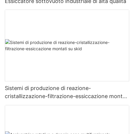
Essiccatore sottovuoto industriale di alta qualità
Sistemi di produzione di reazione-
cristallizzazione-filtrazione-essiccazione montati
su skid