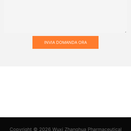
INVIA DOMANDA ORA
Copyright © 2026
Wuxi Zhanghua Pharmaceutical