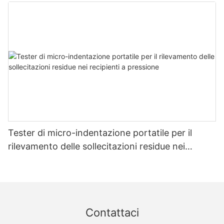
misurazione della resistenza e dello stress -
Zhanghua Dryer
Tester di micro-indentazione portatile per il
rilevamento delle sollecitazioni residue nei
recipienti a pressione
Contattaci