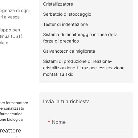
Cristallizzatore
esigenze di ogni
Serbatoio di stoccaggio
ori a vasca
Tester di indentazione
viluppo ben
Sistema di monitoraggio in linea della
ntinua (CST),
forza di precarico
ale e
Galvanotecnica migliorata
Sistemi di produzione di reazione-
cristallizzazione-filtrazione-essiccazione
montati su skid
Invia la tua richiesta
Nome
reattore