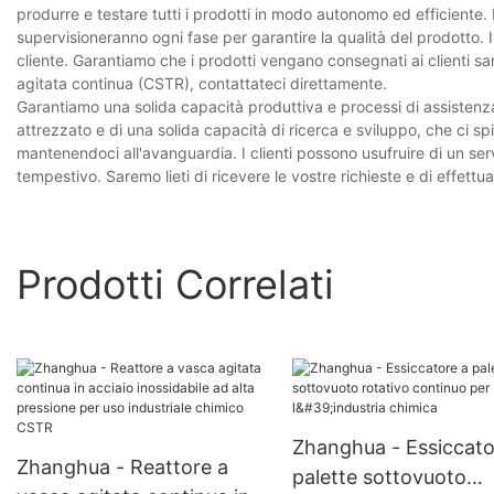
produrre e testare tutti i prodotti in modo autonomo ed efficiente. D
supervisioneranno ogni fase per garantire la qualità del prodotto. 
cliente. Garantiamo che i prodotti vengano consegnati ai clienti san
agitata continua (CSTR), contattateci direttamente.
Garantiamo una solida capacità produttiva e processi di assistenza 
attrezzato e di una solida capacità di ricerca e sviluppo, che ci s
mantenendoci all'avanguardia. I clienti possono usufruire di un ser
tempestivo. Saremo lieti di ricevere le vostre richieste e di effettu
Prodotti Correlati
Zhanghua - Essiccato
Zhanghua - Reattore a
palette sottovuoto