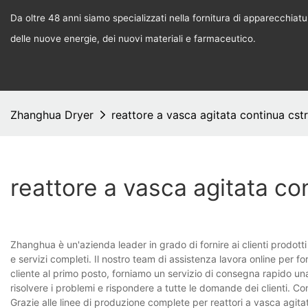
Da oltre 48 anni siamo specializzati nella fornitura di apparecchiature
delle nuove energie, dei nuovi materiali e farmaceutico.
Zhanghua Dryer
reattore a vasca agitata continua cstr
reattore a vasca agitata co
Zhanghua è un'azienda leader in grado di fornire ai clienti prodotti 
e servizi completi. Il nostro team di assistenza lavora online per forn
cliente al primo posto, forniamo un servizio di consegna rapido una 
risolvere i problemi e rispondere a tutte le domande dei clienti. 
Grazie alle linee di produzione complete per reattori a vasca agit