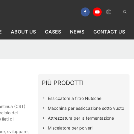
E
ABOUT US
CASES
NEWS
CONTACT US
PIÙ PRODOTTI
Essiccatore a filtro Nutsche
continua (CST),
Macchina per essiccazione sotto vuoto
ncipio del
Attrezzatura per la fermentazione
lieti di
Miscelatore per polveri
re, sviluppare,