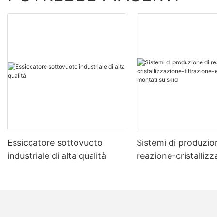
Essiccatore sottovuoto
Sistemi di produzio
industriale di alta qualità
reazione-cristalliz
filtrazione-essicca
montati su skid