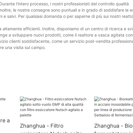
urante l'intero processo, i nostri professionisti del controllo qualità
Inoltre, le nostre consegne sono puntuali e in grado di soddisfare le 
i e salvi. Per qualsiasi domanda o per saperne di più sui nostri reatt
altamente efficienti. Inoltre, disponiamo di un centro di ricerca e s
pinge a sviluppare nuovi prodotti, come il reattore a vasca agitata co
vizio clienti soddisfacente, come un servizio post-vendita profession
are una visita sul campo.
re a
Zhanghua - Filtro
Zhanghua - Bio