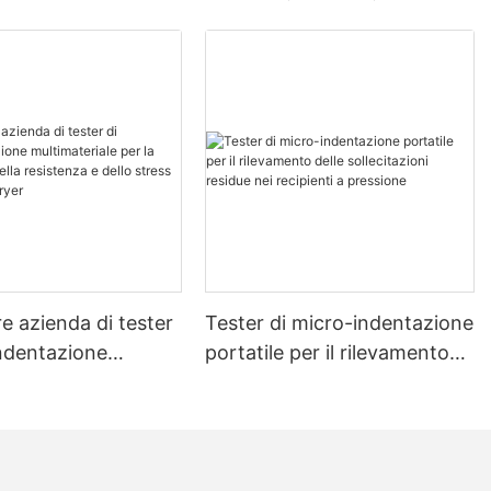
re azienda di tester
Tester di micro-indentazione
indentazione
portatile per il rilevamento
riale per la
delle sollecitazioni residue
ne della resistenza
nei recipienti a pressione
tress - Zhanghua