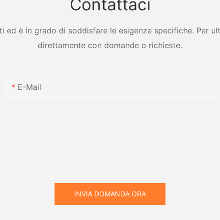
Contattaci
ed è in grado di soddisfare le esigenze specifiche. Per ulter
direttamente con domande o richieste.
E-Mail
INVIA DOMANDA ORA