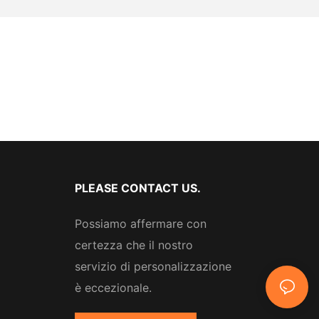
PLEASE CONTACT US.
Possiamo affermare con
certezza che il nostro
servizio di personalizzazione
è eccezionale.