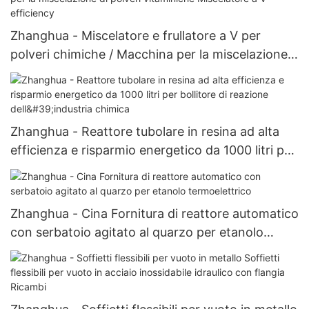
Zhanghua - Miscelatore e frullatore a V per
polveri chimiche / Macchina per la miscelazione
di polveri medicinali / Macchina per la
miscelazione di polveri vitaminiche Miscelatore a
V-efficiency
Zhanghua - Reattore tubolare in resina ad alta
efficienza e risparmio energetico da 1000 litri per
bollitore di reazione dell'industria chimica
Zhanghua - Cina Fornitura di reattore automatico
con serbatoio agitato al quarzo per etanolo
termoelettrico