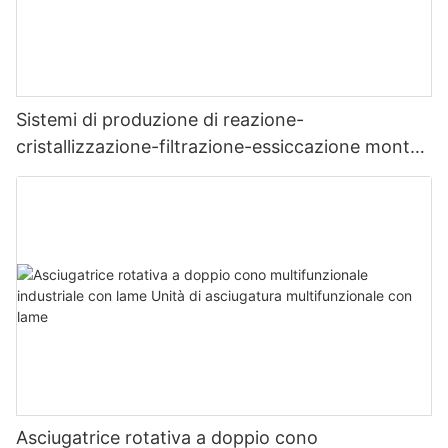
Sistemi di produzione di reazione-
cristallizzazione-filtrazione-essiccazione montati
su skid
Asciugatrice rotativa a doppio cono