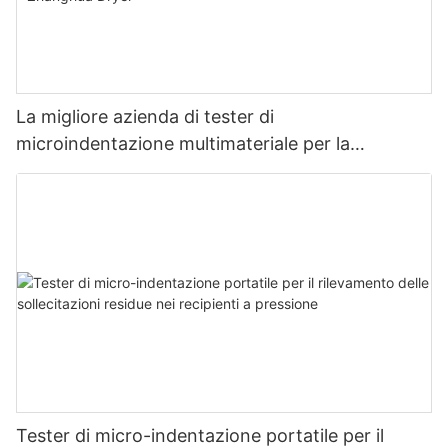
La migliore azienda di tester di
microindentazione multimateriale per la
misurazione della resistenza e dello stress -
Zhanghua Dryer
Tester di micro-indentazione portatile per il