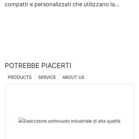
compatti e personalizzati che utilizzano la
tecnologia di microindentazione | Essiccatore
Zhanghua
POTREBBE PIACERTI
PRODUCTS
SERVICE
ABOUT US