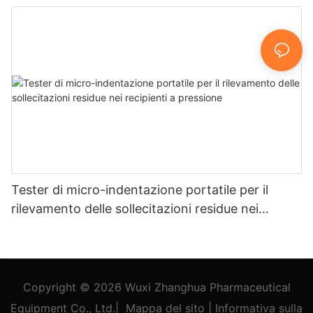
misurazione della resistenza e dello stress -
Zhanghua Dryer
Tester di micro-indentazione portatile per il
rilevamento delle sollecitazioni residue nei
recipienti a pressione
Copyright © 2026
Wuxi Zhanghua Pharmaceutical
Equipment Co., Ltd.
|
Mappa del sito
|
Informativa
sulla