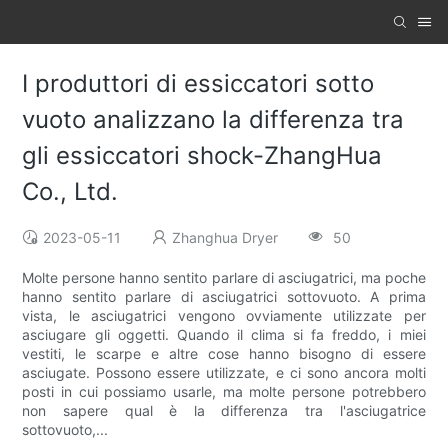
I produttori di essiccatori sotto
vuoto analizzano la differenza tra
gli essiccatori shock-ZhangHua
Co., Ltd.
2023-05-11
Zhanghua Dryer
50
Molte persone hanno sentito parlare di asciugatrici, ma poche
hanno sentito parlare di asciugatrici sottovuoto. A prima
vista, le asciugatrici vengono ovviamente utilizzate per
asciugare gli oggetti. Quando il clima si fa freddo, i miei
vestiti, le scarpe e altre cose hanno bisogno di essere
asciugate. Possono essere utilizzate, e ci sono ancora molti
posti in cui possiamo usarle, ma molte persone potrebbero
non sapere qual è la differenza tra l'asciugatrice
sottovuoto,...