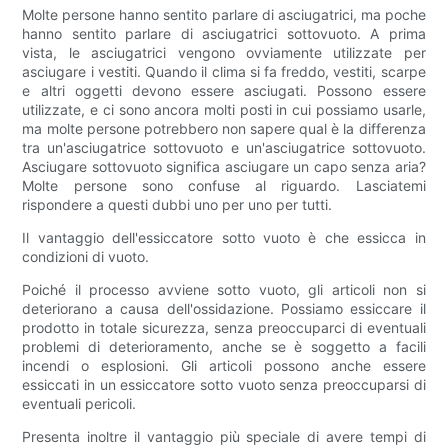
Molte persone hanno sentito parlare di asciugatrici, ma poche
hanno sentito parlare di asciugatrici sottovuoto. A prima
vista, le asciugatrici vengono ovviamente utilizzate per
asciugare i vestiti. Quando il clima si fa freddo, vestiti, scarpe
e altri oggetti devono essere asciugati. Possono essere
utilizzate, e ci sono ancora molti posti in cui possiamo usarle,
ma molte persone potrebbero non sapere qual è la differenza
tra un'asciugatrice sottovuoto e un'asciugatrice sottovuoto.
Asciugare sottovuoto significa asciugare un capo senza aria?
Molte persone sono confuse al riguardo. Lasciatemi
rispondere a questi dubbi uno per uno per tutti.
Il vantaggio dell'essiccatore sotto vuoto è che essicca in
condizioni di vuoto.
Poiché il processo avviene sotto vuoto, gli articoli non si
deteriorano a causa dell'ossidazione. Possiamo essiccare il
prodotto in totale sicurezza, senza preoccuparci di eventuali
problemi di deterioramento, anche se è soggetto a facili
incendi o esplosioni. Gli articoli possono anche essere
essiccati in un essiccatore sotto vuoto senza preoccuparsi di
eventuali pericoli.
Presenta inoltre il vantaggio più speciale di avere tempi di