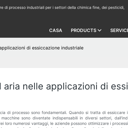
 di processo industriali per i settori della chimica fine, dei pesticidi,
CASA
PRODUCTS
SERVIC
 applicazioni di essiccazione industriale
d aria nelle applicazioni di es
cia di processo sono fondamentali. Quando si tratta di essiccare i m
 macchine sono diventate indispensabili in diversi settori, dall'
 loro numerosi vantaggi, le aziende possono ottimizzare i processi d