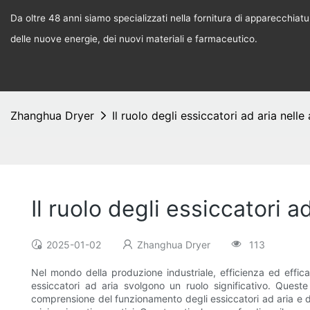
Da oltre 48 anni siamo specializzati nella fornitura di apparecchiature
delle nuove energie, dei nuovi materiali e farmaceutico.
Zhanghua Dryer
Il ruolo degli essiccatori ad aria nelle
Il ruolo degli essiccatori a
2025-01-02
Zhanghua Dryer
113
Nel mondo della produzione industriale, efficienza ed effica
essiccatori ad aria svolgono un ruolo significativo. Queste
comprensione del funzionamento degli essiccatori ad aria e dei