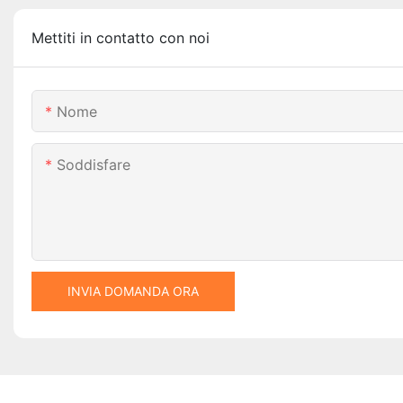
Mettiti in contatto con noi
Nome
Soddisfare
INVIA DOMANDA ORA