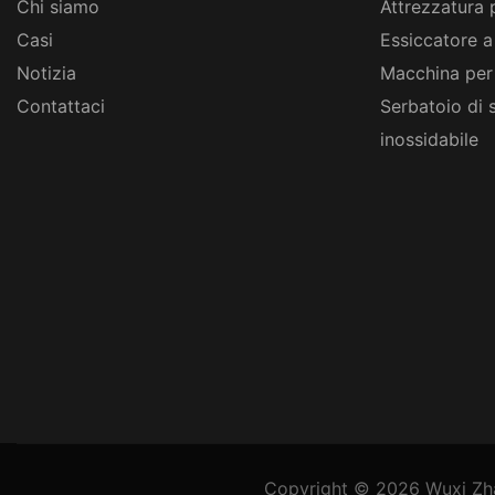
Chi siamo
Attrezzatura 
Casi
Essiccatore a
Notizia
Macchina per
Contattaci
Serbatoio di 
inossidabile
Copyright © 2026
Wuxi Zh