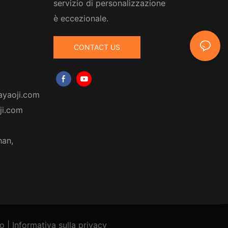
servizio di personalizzazione
è eccezionale.
CONTACT US
ayaoji.com
ji.com
han,
to
|
Informativa
sulla privacy