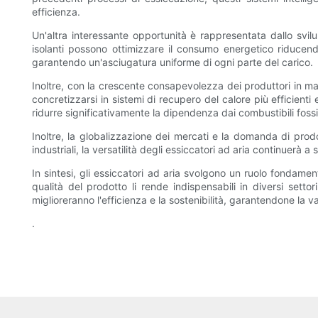
efficienza.
Un'altra interessante opportunità è rappresentata dallo svilu
isolanti possono ottimizzare il consumo energetico riducendo
garantendo un'asciugatura uniforme di ogni parte del carico.
Inoltre, con la crescente consapevolezza dei produttori in ma
concretizzarsi in sistemi di recupero del calore più efficienti
ridurre significativamente la dipendenza dai combustibili foss
Inoltre, la globalizzazione dei mercati e la domanda di prodot
industriali, la versatilità degli essiccatori ad aria continuerà 
In sintesi, gli essiccatori ad aria svolgono un ruolo fondamen
qualità del prodotto li rende indispensabili in diversi setto
miglioreranno l'efficienza e la sostenibilità, garantendone la v
.