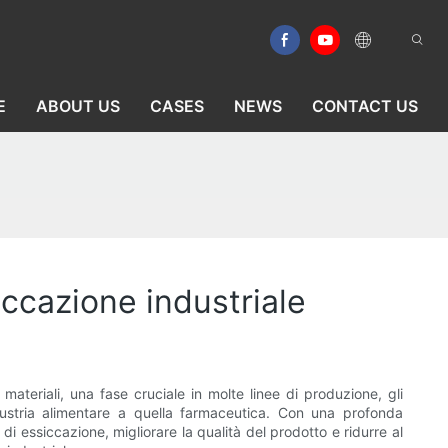
E
ABOUT US
CASES
NEWS
CONTACT US
siccazione industriale
ateriali, una fase cruciale in molte linee di produzione, gli
industria alimentare a quella farmaceutica. Con una profonda
i essiccazione, migliorare la qualità del prodotto e ridurre al