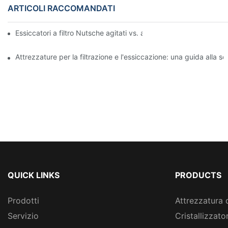
ARTICOLI RACCOMANDATI
Essiccatori a filtro Nutsche agitati vs. altri metodi di essiccazio
Attrezzature per la filtrazione e l'essiccazione: una guida alla se
QUICK LINKS
PRODUCTS
Prodotti
Attrezzatura 
Servizio
Cristallizzato