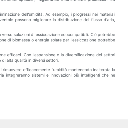
iminazione dell'umidità. Ad esempio, i progressi nei materiali
entole possono migliorare la distribuzione del flusso d'aria,
a verso soluzioni di essiccazione ecocompatibili. Ciò potrebbe
razione di biomassa o energia solare per l'essiccazione potrebbe
ne efficaci. Con l'espansione e la diversificazione dei settori
i alta qualità in diversi settori.
à di rimuovere efficacemente l'umidità mantenendo inalterata la
ria integreranno sistemi e innovazioni più intelligenti che ne