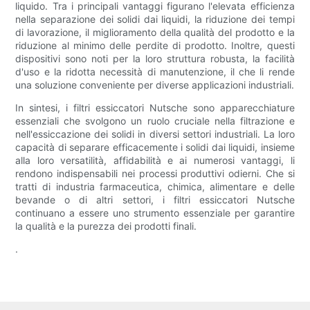
liquido. Tra i principali vantaggi figurano l'elevata efficienza
nella separazione dei solidi dai liquidi, la riduzione dei tempi
di lavorazione, il miglioramento della qualità del prodotto e la
riduzione al minimo delle perdite di prodotto. Inoltre, questi
dispositivi sono noti per la loro struttura robusta, la facilità
d'uso e la ridotta necessità di manutenzione, il che li rende
una soluzione conveniente per diverse applicazioni industriali.
In sintesi, i filtri essiccatori Nutsche sono apparecchiature
essenziali che svolgono un ruolo cruciale nella filtrazione e
nell'essiccazione dei solidi in diversi settori industriali. La loro
capacità di separare efficacemente i solidi dai liquidi, insieme
alla loro versatilità, affidabilità e ai numerosi vantaggi, li
rendono indispensabili nei processi produttivi odierni. Che si
tratti di industria farmaceutica, chimica, alimentare e delle
bevande o di altri settori, i filtri essiccatori Nutsche
continuano a essere uno strumento essenziale per garantire
la qualità e la purezza dei prodotti finali.
.