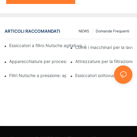
ARTICOLI RACCOMANDATI
NEWS
Domande Frequenti
Essiccatori a filtro Nutsche agitati vs. altri metodi di essiccazio
Come i macchinari per la lavora
Apparecchiature per processi industriali: innovazioni che plasma
Attrezzature per la filtrazione 
Filtri Nutsche a pressione: applicazioni nell'industria chimica e a
Essiccatori sottovuoto: soluzioni