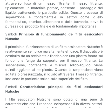
attraverso l'uso di un mezzo filtrante. Il mezzo filtrante,
tipicamente un materiale poroso, consente il passaggio del
liquido trattenendo le particelle solide. Questo processo di
separazione è fondamentale in settori come quello
farmaceutico, chimico, alimentare e delle bevande, dove la
purezza del prodotto finale è di fondamentale importanza.
Simboli
Principio di funzionamento dei filtri essiccatori
Nutsche
Il principio di funzionamento di un filtro essiccatore Nutsche è
relativamente semplice ma altamente efficace. Il dispositivo è
costituito da un recipiente cilindrico con una piastra forata sul
fondo, che funge da supporto per il mezzo filtrante. La
sospensione, contenente la miscela solido-liquido, viene
quindi aggiunta al recipiente. Quando la sospensione viene
agitata o pressurizzata, il liquido attraversa il mezzo filtrante,
lasciando le particelle solide sulla superficie del filtro.
Simboli
Caratteristiche principali dei filtri essiccatori
Nutsche
I filtri essiccatori Nutsche sono dotati di una serie di
caratteristiche che li rendono indispensabili in diversi settori.