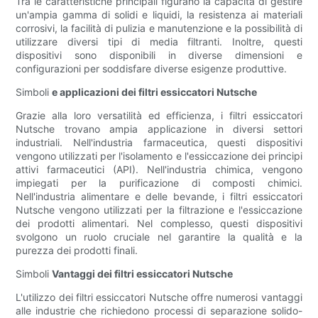
Tra le caratteristiche principali figurano la capacità di gestire
un'ampia gamma di solidi e liquidi, la resistenza ai materiali
corrosivi, la facilità di pulizia e manutenzione e la possibilità di
utilizzare diversi tipi di media filtranti. Inoltre, questi
dispositivi sono disponibili in diverse dimensioni e
configurazioni per soddisfare diverse esigenze produttive.
Simboli
e applicazioni dei filtri essiccatori Nutsche
Grazie alla loro versatilità ed efficienza, i filtri essiccatori
Nutsche trovano ampia applicazione in diversi settori
industriali. Nell'industria farmaceutica, questi dispositivi
vengono utilizzati per l'isolamento e l'essiccazione dei principi
attivi farmaceutici (API). Nell'industria chimica, vengono
impiegati per la purificazione di composti chimici.
Nell'industria alimentare e delle bevande, i filtri essiccatori
Nutsche vengono utilizzati per la filtrazione e l'essiccazione
dei prodotti alimentari. Nel complesso, questi dispositivi
svolgono un ruolo cruciale nel garantire la qualità e la
purezza dei prodotti finali.
Simboli
Vantaggi dei filtri essiccatori Nutsche
L'utilizzo dei filtri essiccatori Nutsche offre numerosi vantaggi
alle industrie che richiedono processi di separazione solido-