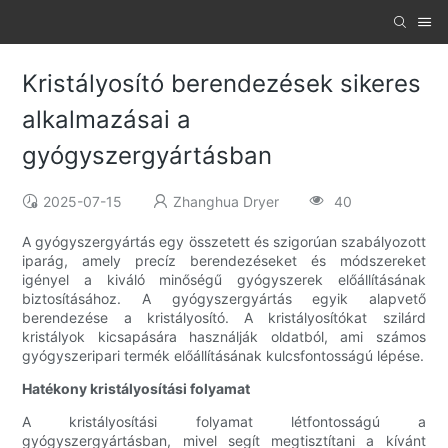
Kristályosító berendezések sikeres
alkalmazásai a
gyógyszergyártásban
2025-07-15
Zhanghua Dryer
40
A gyógyszergyártás egy összetett és szigorúan szabályozott
iparág, amely precíz berendezéseket és módszereket
igényel a kiváló minőségű gyógyszerek előállításának
biztosításához. A gyógyszergyártás egyik alapvető
berendezése a kristályosító. A kristályosítókat szilárd
kristályok kicsapására használják oldatból, ami számos
gyógyszeripari termék előállításának kulcsfontosságú lépése.
Hatékony kristályosítási folyamat
A kristályosítási folyamat létfontosságú a
gyógyszergyártásban, mivel segít megtisztítani a kívánt