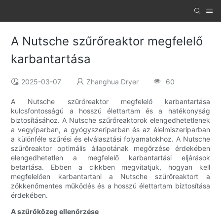
A Nutsche szűrőreaktor megfelelő
karbantartása
2025-03-07
Zhanghua Dryer
60
A Nutsche szűrőreaktor megfelelő karbantartása
kulcsfontosságú a hosszú élettartam és a hatékonyság
biztosításához. A Nutsche szűrőreaktorok elengedhetetlenek
a vegyiparban, a gyógyszeriparban és az élelmiszeriparban
a különféle szűrési és elválasztási folyamatokhoz. A Nutsche
szűrőreaktor optimális állapotának megőrzése érdekében
elengedhetetlen a megfelelő karbantartási eljárások
betartása. Ebben a cikkben megvitatjuk, hogyan kell
megfelelően karbantartani a Nutsche szűrőreaktort a
zökkenőmentes működés és a hosszú élettartam biztosítása
érdekében.
A szűrőközeg ellenőrzése