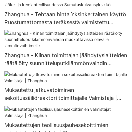
Zhanghua - Tehtaan hinta Yksinkertainen käyttö
Ruostumattomasta teräksestä valmistettu
sumutuskuivain lääke- ja kemianteollisuudessa
Sumutuskuivausyksikkö
Zhanghua - Kiinan toimittajan jäähdytyslaitteiden
räätälöity suunnitteluputkilämmönvaihdin
muokattavissa olevalle lämmönvaihtimelle
Mukautettu jatkuvatoiminen
sekoitussäiliöreaktori toimittajalle Valmistaja |
Zhanghua
Mukautettujen teollisuusjauhesekoittimien