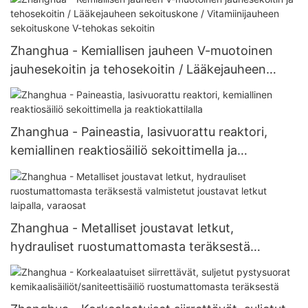
suodatinkuivain.
Zhanghua - Kemiallisen jauheen V-muotoinen
jauhesekoitin ja tehosekoitin / Lääkejauheen
sekoituskone / Vitamiinijauheen sekoituskone V-
tehokas sekoitin
Zhanghua - Paineastia, lasivuorattu reaktori,
kemiallinen reaktiosäiliö sekoittimella ja
reaktiokattilalla
Zhanghua - Metalliset joustavat letkut,
hydrauliset ruostumattomasta teräksestä
valmistetut joustavat letkut laipalla, varaosat