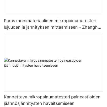
Paras monimateriaalinen mikropainumatesteri
lujuuden ja jännityksen mittaamiseen - Zhanghua
Dryer
Kannettava mikropainumatesteri paineastioiden
jäännösjännitysten havaitsemiseen