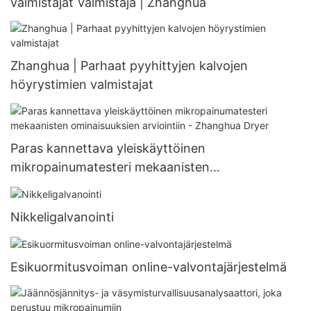
valmistajat Valmistaja | Zhanghua
Zhanghua | Parhaat pyyhittyjen kalvojen
höyrystimien valmistajat
Paras kannettava yleiskäyttöinen
mikropainumatesteri mekaanisten
ominaisuuksien arviointiin - Zhanghua Dryer
Nikkeligalvanointi
Esikuormitusvoiman online-valvontajärjestelmä