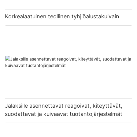
Korkealaatuinen teollinen tyhjiöalustakuivain
Jalaksille asennettavat reagoivat, kiteyttävät,
suodattavat ja kuivaavat tuotantojärjestelmät