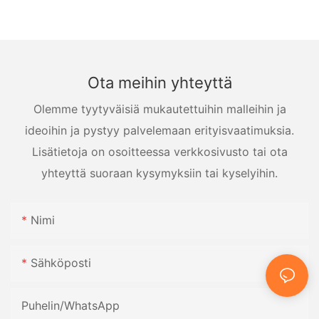
Ota meihin yhteyttä
Olemme tyytyväisiä mukautettuihin malleihin ja
ideoihin ja pystyy palvelemaan erityisvaatimuksia.
Lisätietoja on osoitteessa verkkosivusto tai ota
yhteyttä suoraan kysymyksiin tai kyselyihin.
Nimi
Sähköposti
Puhelin/WhatsApp