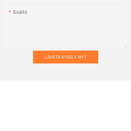
Sisältö
LÄHETÄ KYSELY NYT