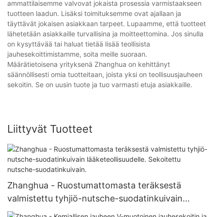
ammattilaisemme valvovat jokaista prosessia varmistaakseen
tuotteen laadun. Lisäksi toimituksemme ovat ajallaan ja
täyttävät jokaisen asiakkaan tarpeet. Lupaamme, että tuotteet
lähetetään asiakkaille turvallisina ja moitteettomina. Jos sinulla
on kysyttävää tai haluat tietää lisää teollisista
jauhesekoittimistamme, soita meille suoraan.
Määrätietoisena yrityksenä Zhanghua on kehittänyt
säännöllisesti omia tuotteitaan, joista yksi on teollisuusjauheen
sekoitin. Se on uusin tuote ja tuo varmasti etuja asiakkaille.
Liittyvät Tuotteet
Zhanghua - Ruostumattomasta teräksestä
valmistettu tyhjiö-nutsche-suodatinkuivain
lääketeollisuudelle. Sekoitettu nutsche-