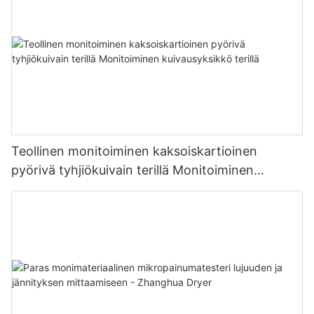
Teollinen monitoiminen kaksoiskartioinen
pyörivä tyhjiökuivain terillä Monitoiminen
kuivausyksikkö terillä