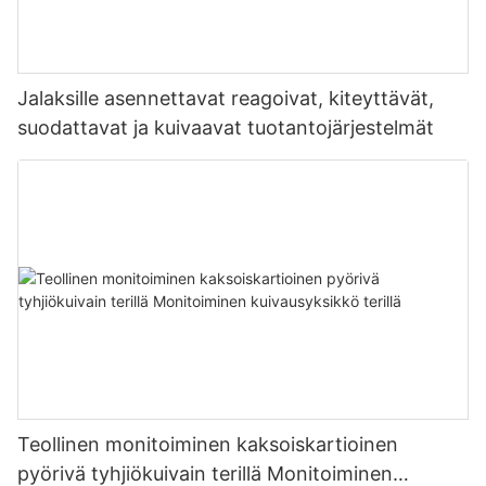
Jalaksille asennettavat reagoivat, kiteyttävät,
suodattavat ja kuivaavat tuotantojärjestelmät
Teollinen monitoiminen kaksoiskartioinen
pyörivä tyhjiökuivain terillä Monitoiminen