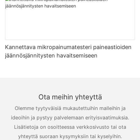
Kannettava mikropainumatesteri paineastioiden
jäännösjännitysten havaitsemiseen
Ota meihin yhteyttä
Olemme tyytyväisiä mukautettuihin malleihin ja
ideoihin ja pystyy palvelemaan erityisvaatimuksia.
Lisätietoja on osoitteessa verkkosivusto tai ota
yhteyttä suoraan kysymyksiin tai kyselyihin.