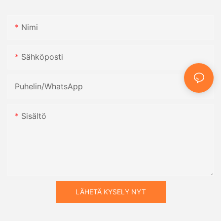
Nimi
Sähköposti
Puhelin/WhatsApp
Sisältö
LÄHETÄ KYSELY NYT