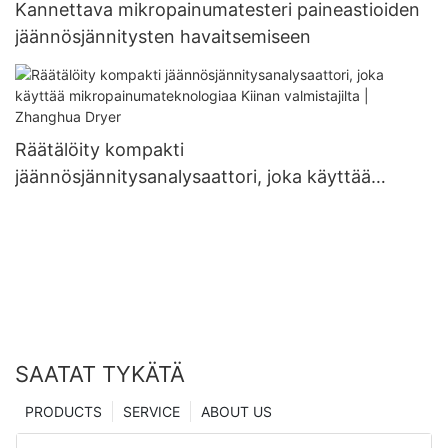
Kannettava mikropainumatesteri paineastioiden
jäännösjännitysten havaitsemiseen
Räätälöity kompakti
jäännösjännitysanalysaattori, joka käyttää
mikropainumateknologiaa Kiinan valmistajilta |
Zhanghua Dryer
SAATAT TYKÄTÄ
PRODUCTS
SERVICE
ABOUT US