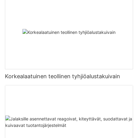
Korkealaatuinen teollinen tyhjiöalustakuivain