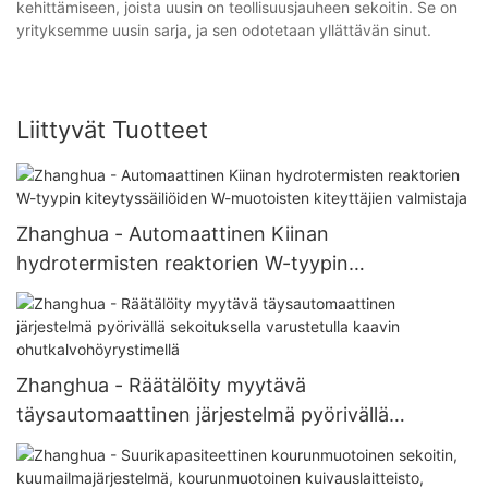
kehittämiseen, joista uusin on teollisuusjauheen sekoitin. Se on
yrityksemme uusin sarja, ja sen odotetaan yllättävän sinut.
Liittyvät Tuotteet
Zhanghua - Automaattinen Kiinan
hydrotermisten reaktorien W-tyypin
kiteytyssäiliöiden W-muotoisten kiteyttäjien
valmistaja
Zhanghua - Räätälöity myytävä
täysautomaattinen järjestelmä pyörivällä
sekoituksella varustetulla kaavin
ohutkalvohöyrystimellä