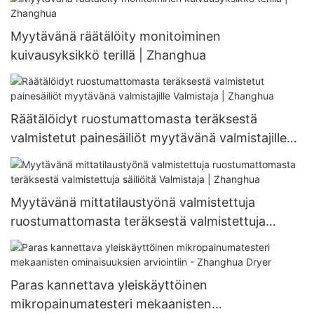
Myytävänä räätälöity monitoiminen
kuivausyksikkö terillä | Zhanghua
Räätälöidyt ruostumattomasta teräksestä
valmistetut painesäiliöt myytävänä valmistajille
Valmistaja | Zhanghua
Myytävänä mittatilaustyönä valmistettuja
ruostumattomasta teräksestä valmistettuja
säiliöitä Valmistaja | Zhanghua
Paras kannettava yleiskäyttöinen
mikropainumatesteri mekaanisten