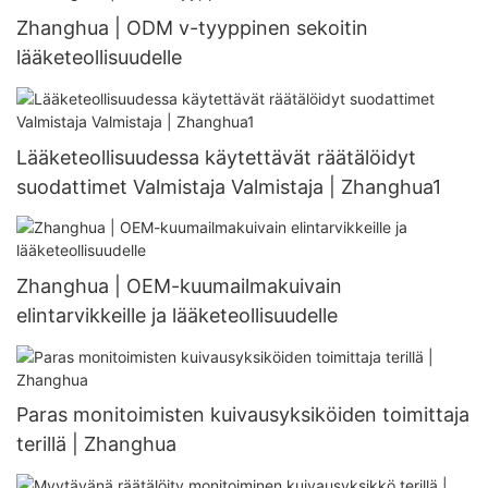
Zhanghua | ODM v-tyyppinen sekoitin
lääketeollisuudelle
Lääketeollisuudessa käytettävät räätälöidyt
suodattimet Valmistaja Valmistaja | Zhanghua1
Zhanghua | OEM-kuumailmakuivain
elintarvikkeille ja lääketeollisuudelle
Paras monitoimisten kuivausyksiköiden toimittaja
terillä | Zhanghua