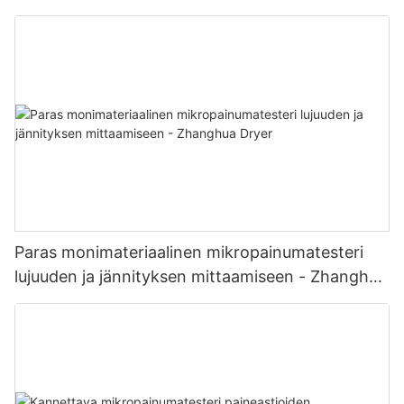
kuivausyksikkö terillä
Paras monimateriaalinen mikropainumatesteri
lujuuden ja jännityksen mittaamiseen - Zhanghua
Dryer