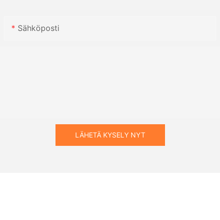
Sähköposti
LÄHETÄ KYSELY NYT