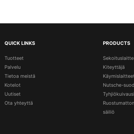
QUICK LINKS
PRODUCTS
Tuotteet
Sekoituslaitte
Palvelu
Kiteyttäjä
Tietoa meistä
Käymislaittee
Kotelot
Nutsche-suod
Uutiset
Tyhjiökuivau
Ota yhteyttä
Ruostumattom
säiliö