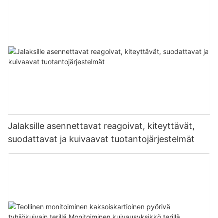
Jalaksille asennettavat reagoivat, kiteyttävät,
suodattavat ja kuivaavat tuotantojärjestelmät