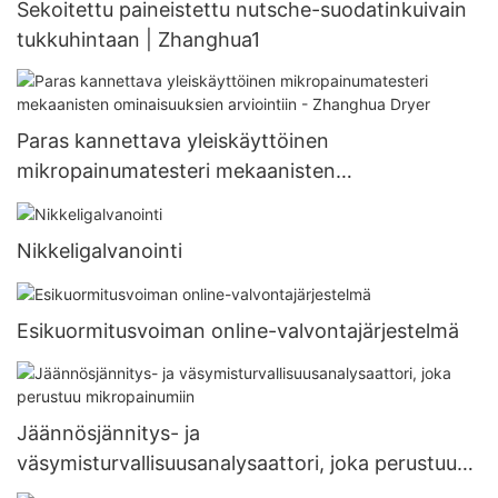
Sekoitettu paineistettu nutsche-suodatinkuivain
tukkuhintaan | Zhanghua1
Paras kannettava yleiskäyttöinen
mikropainumatesteri mekaanisten
ominaisuuksien arviointiin - Zhanghua Dryer
Nikkeligalvanointi
Esikuormitusvoiman online-valvontajärjestelmä
Jäännösjännitys- ja
väsymisturvallisuusanalysaattori, joka perustuu
mikropainumiin