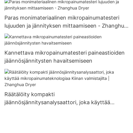
Paras monimateriaalinen mikropainumatesteri
lujuuden ja jännityksen mittaamiseen - Zhanghua
Dryer
Kannettava mikropainumatesteri paineastioiden
jäännösjännitysten havaitsemiseen
Räätälöity kompakti
jäännösjännitysanalysaattori, joka käyttää
mikropainumateknologiaa Kiinan valmistajilta |
Zhanghua Dryer