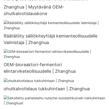
Zhanghua | Myytävänä OEM-
ohutkalvotislauskone
Räätälöity säiliökiteyttäjä kemianteollisuudelle
Valmistaja | Zhanghua
OEM-bioreaktori-fermentori
elintarviketeollisuudelle | Zhanghua
ohutkalvotislaus tukkuhintaan | Zhanghua