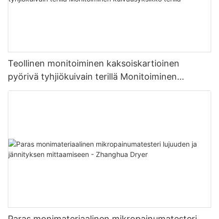
Teollinen monitoiminen kaksoiskartioinen
pyörivä tyhjiökuivain terillä Monitoiminen
kuivausyksikkö terillä
Paras monimateriaalinen mikropainumatesteri