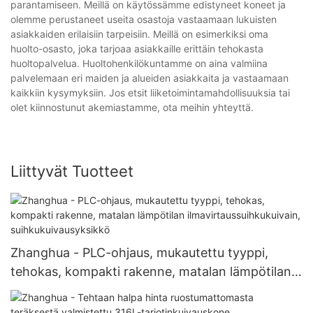
parantamiseen. Meillä on käytössämme edistyneet koneet ja
olemme perustaneet useita osastoja vastaamaan lukuisten
asiakkaiden erilaisiin tarpeisiin. Meillä on esimerkiksi oma
huolto-osasto, joka tarjoaa asiakkaille erittäin tehokasta
huoltopalvelua. Huoltohenkilökuntamme on aina valmiina
palvelemaan eri maiden ja alueiden asiakkaita ja vastaamaan
kaikkiin kysymyksiin. Jos etsit liiketoimintamahdollisuuksia tai
olet kiinnostunut akemiastamme, ota meihin yhteyttä.
Liittyvät Tuotteet
Zhanghua - PLC-ohjaus, mukautettu tyyppi,
tehokas, kompakti rakenne, matalan lämpötilan
ilmavirtaussuihkukuivain, suihkukuivausyksikkö