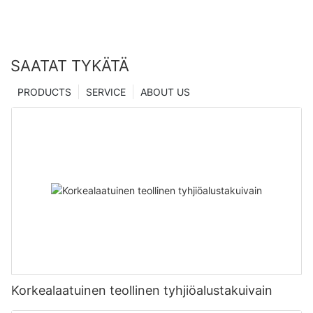
SAATAT TYKÄTÄ
PRODUCTS
SERVICE
ABOUT US
Korkealaatuinen teollinen tyhjiöalustakuivain