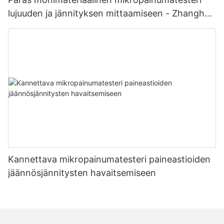
lujuuden ja jännityksen mittaamiseen - Zhanghua
Dryer
Kannettava mikropainumatesteri paineastioiden
jäännösjännitysten havaitsemiseen