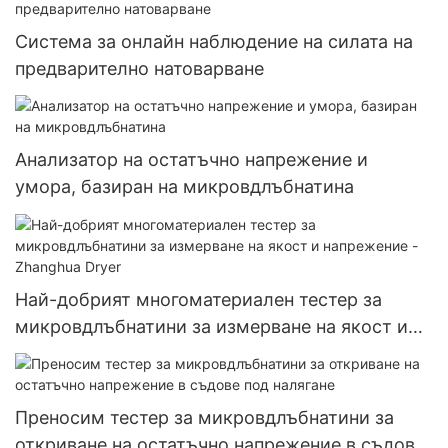
Система за онлайн наблюдение на силата на
предварително натоварване
Анализатор на остатъчно напрежение и
умора, базиран на микровдлъбнатина
Най-добрият многоматериален тестер за
микровдлъбнатини за измерване на якост и
напрежение - Zhanghua Dryer
Преносим тестер за микровдлъбнатини за
откриване на остатъчно напрежение в съдове