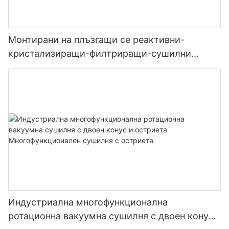
Монтирани на плъзгащи се реактивни-
кристализиращи-филтриращи-сушилни
производствени системи
Индустриална многофункционална
ротационна вакуумна сушилня с двоен конус