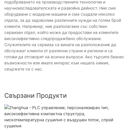
подобряването на производствените технологии и
научноизследователската и развойна дейност. Ние сме
оборудвани с модерни машини и сме създали няколко
отдела, за да задоволим различните нужди на голям брой
клиенти. Например, ние разполагаме със собствен
сервизен отдел, който може да предостави на клиентите
високоефективно следпродажбено обслужване.
Служителите на сервиза са винаги на разположение да
обслужват клиенти от различни страни и региони и са
готови да отговорят на всички въпроси. Ако търсите бизнес
възможности или имате интерес към нашата химия,
свържете се с нас.
Свързани Продукти