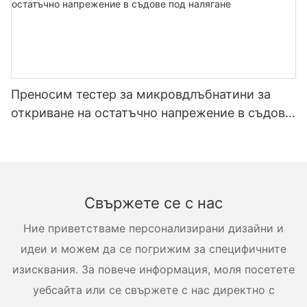
Преносим тестер за микровдлъбнатини за
откриване на остатъчно напрежение в съдове
под налягане
Свържете се с нас
Ние приветстваме персонализирани дизайни и
идеи и можем да се погрижим за специфичните
изисквания. За повече информация, моля посетете
уебсайта или се свържете с нас директно с