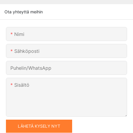
Ota yhteyttä meihin
Nimi
Sähköposti
Puhelin/WhatsApp
Sisältö
LÄHETÄ KYSELY NYT