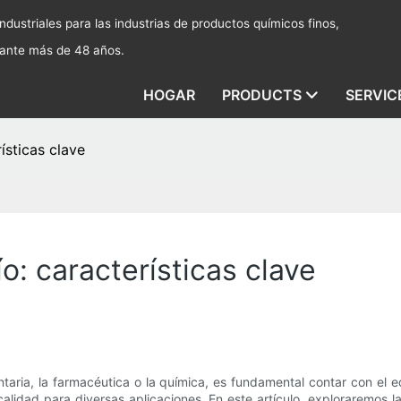
dustriales para las industrias de productos químicos finos,
rante más de 48 años.
HOGAR
PRODUCTS
SERVIC
ísticas clave
ío: características clave
entaria, la farmacéutica o la química, es fundamental contar con e
calidad para diversas aplicaciones. En este artículo, exploraremos la