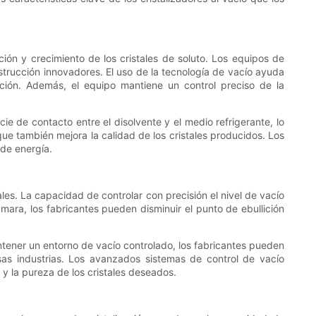
ción y crecimiento de los cristales de soluto. Los equipos de
strucción innovadores. El uso de la tecnología de vacío ayuda
ación. Además, el equipo mantiene un control preciso de la
ie de contacto entre el disolvente y el medio refrigerante, lo
 que también mejora la calidad de los cristales producidos. Los
 de energía.
ales. La capacidad de controlar con precisión el nivel de vacío
cámara, los fabricantes pueden disminuir el punto de ebullición
antener un entorno de vacío controlado, los fabricantes pueden
rsas industrias. Los avanzados sistemas de control de vacío
a y la pureza de los cristales deseados.