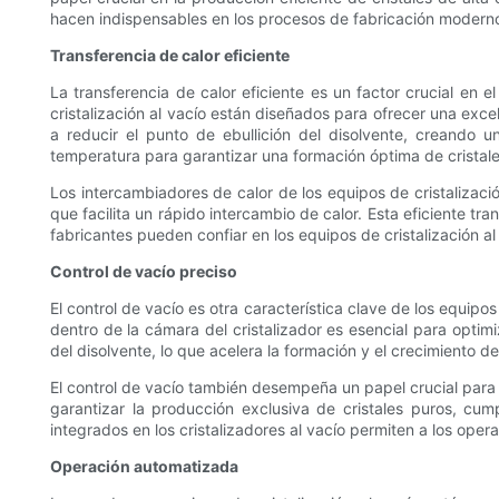
hacen indispensables en los procesos de fabricación modern
Transferencia de calor eficiente
La transferencia de calor eficiente es un factor crucial en 
cristalización al vacío están diseñados para ofrecer una exc
a reducir el punto de ebullición del disolvente, creando 
temperatura para garantizar una formación óptima de cristale
Los intercambiadores de calor de los equipos de cristalizació
que facilita un rápido intercambio de calor. Esta eficiente tr
fabricantes pueden confiar en los equipos de cristalización 
Control de vacío preciso
El control de vacío es otra característica clave de los equipo
dentro de la cámara del cristalizador es esencial para optimiz
del disolvente, lo que acelera la formación y el crecimiento de 
El control de vacío también desempeña un papel crucial para e
garantizar la producción exclusiva de cristales puros, cum
integrados en los cristalizadores al vacío permiten a los oper
Operación automatizada