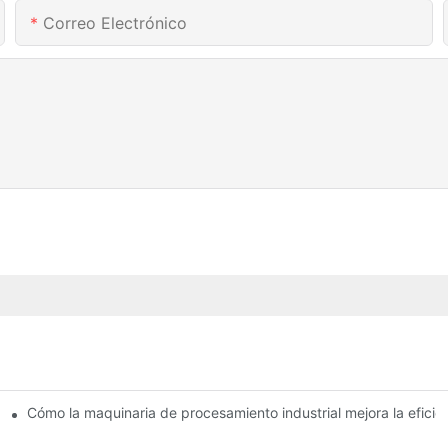
Correo Electrónico
e secado: una comparación
Cómo la maquinaria de procesamiento industrial mejora la eficie