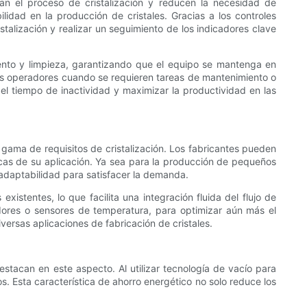
n el proceso de cristalización y reducen la necesidad de
ilidad en la producción de cristales. Gracias a los controles
talización y realizar un seguimiento de los indicadores clave
ento y limpieza, garantizando que el equipo se mantenga en
los operadores cuando se requieren tareas de mantenimiento o
el tiempo de inactividad y maximizar la productividad en las
a gama de requisitos de cristalización. Los fabricantes pueden
icas de su aplicación. Ya sea para la producción de pequeños
y adaptabilidad para satisfacer la demanda.
xistentes, lo que facilita una integración fluida del flujo de
tadores o sensores de temperatura, para optimizar aún más el
iversas aplicaciones de fabricación de cristales.
destacan en este aspecto. Al utilizar tecnología de vacío para
os. Esta característica de ahorro energético no solo reduce los