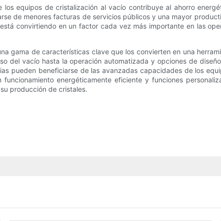
los equipos de cristalización al vacío contribuye al ahorro energét
se de menores facturas de servicios públicos y una mayor productivi
 está convirtiendo en un factor cada vez más importante en las oper
n una gama de características clave que los convierten en una herra
iso del vacío hasta la operación automatizada y opciones de diseño
trias pueden beneficiarse de las avanzadas capacidades de los equip
n funcionamiento energéticamente eficiente y funciones personaliza
su producción de cristales.