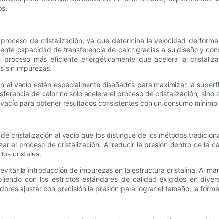
os.
el proceso de cristalización, ya que determina la velocidad de forma
elente capacidad de transferencia de calor gracias a su diseño y con
un proceso más eficiente energéticamente que acelera la cristaliz
s sin impurezas.
n al vacío están especialmente diseñados para maximizar la superfic
ansferencia de calor no solo acelera el proceso de cristalización, sino
al vacío para obtener resultados consistentes con un consumo mínimo
s de cristalización al vacío que los distingue de los métodos tradicion
ar el proceso de cristalización. Al reducir la presión dentro de la 
los cristales.
vitar la introducción de impurezas en la estructura cristalina. Al m
pliendo con los estrictos estándares de calidad exigidos en dive
adores ajustar con precisión la presión para lograr el tamaño, la form