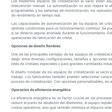
Los modernos equipos de cristalización al vacío están e
intervención manual. La automatización no solo mejora la efi
programables y los sistemas de monitorización, los operadore
de rendimiento en tiempo real.
Las capacidades de automatización de los equipos de crist
óptimas condiciones para un funcionamiento continuo. Se pue
si se detecta alguna anomalía durante el funcionamiento. Es
operaciones de fabricación de cristal.
Opciones de diseño flexibles
Una de las principales ventajas de los equipos de cristalizac
elegir entre diversas configuraciones, tamaños y opciones d
lotes de cristales especiales o para grandes cantidades indust
El diseño modular de los equipos de cristalización al vacío p
trabajo. Los fabricantes también pueden seleccionar caracte
proceso de cristalización. Con opciones personalizables, los e
Operación de eficiencia energética
La eficiencia energética es un factor crucial en los procesos
reducir el punto de ebullición del disolvente, el equipo requi
costos operativos, sino que también minimiza el impacto ambie