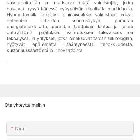
kuivauslaitteisiin on mullistava tekijä valmistajille, jotka
haluavat pysyä kärjessä nykypäivän kilpailluilla markkinoilla.
Hyödyntämällä tekoälyn ominaisuuksia valmistajat voivat
optimoida laitteiden suorituskykyä, parantaa
energiatehokkuutta, parantaa tuotteiden laatua ja tehdä
datalähtöisiä päätöksiä. Valmistuksen tulevaisuus on
tekoälyssä, ja yritykset, jotka omaksuvat tämän teknologian,
hyötyvät epäilemättä lisääntyneestä tehokkuudesta,
kustannussäästöistä ja innovaatioista.
.
Ota yhteyttä meihin
Nimi