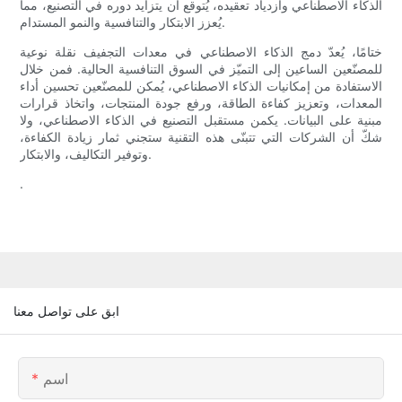
الذكاء الاصطناعي وازدياد تعقيده، يُتوقع أن يتزايد دوره في التصنيع، مما
يُعزز الابتكار والتنافسية والنمو المستدام.
ختامًا، يُعدّ دمج الذكاء الاصطناعي في معدات التجفيف نقلة نوعية
للمصنّعين الساعين إلى التميّز في السوق التنافسية الحالية. فمن خلال
الاستفادة من إمكانيات الذكاء الاصطناعي، يُمكن للمصنّعين تحسين أداء
المعدات، وتعزيز كفاءة الطاقة، ورفع جودة المنتجات، واتخاذ قرارات
مبنية على البيانات. يكمن مستقبل التصنيع في الذكاء الاصطناعي، ولا
شكّ أن الشركات التي تتبنّى هذه التقنية ستجني ثمار زيادة الكفاءة،
وتوفير التكاليف، والابتكار.
.
ابق على تواصل معنا
اسم