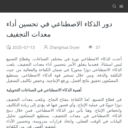
دور الذكاء الاصطناعي في تحسين أداء
معدات التجفيف
2025-07-13
Zhanghua Dryer
37
أحدث الذكاء الاصطناعي ثورة في مختلف الصناعات، وقطاع التصنيع
ليس استثناءً. فعندما يتعلق الأمر بتحسين أداء معدات التجفيف، يلعب
الذكاء الاصطناعي دورًا محوريًا في ضمان الكفاءة والفعالية من حيث
التكلفة والدقة. ومن خلال تسخير قوة الذكاء الاصطناعي، يستطيع
المصنّعون تحقيق نتائج أفضل، ورفع الإنتاجية، وخفض تكاليف التشغيل.
أهمية الذكاء الاصطناعي في الصناعات التحويلية
في قطاع التصنيع، تُعدّ الكفاءة مفتاح النجاح. وتلعب معدات التجفيف
دورًا حيويًا في عملية الإنتاج، وأي قصور فيها قد يؤدي إلى زيادة التكاليف
وانخفاض الإنتاج. وهنا يأتي دور الذكاء الاصطناعي. فمن خلال دمج
الذكاء الاصطناعي في معدات التجفيف، يستطيع المصنّعون تحليل
البيانات في الوقت الفعلي، واتخاذ قرارات مدروسة، وتحسين الأداء
لتحقيق أقصى قدر من الكفاءة.