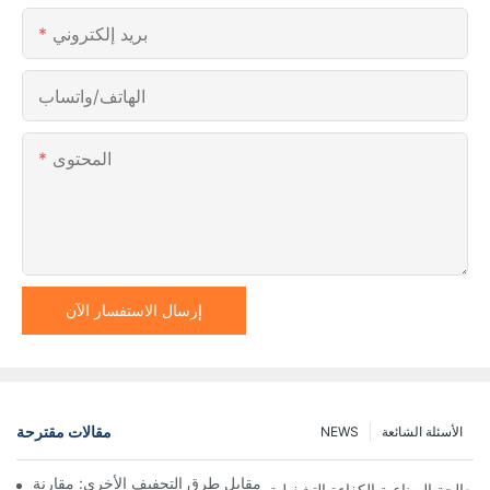
بريد إلكتروني
الهاتف/واتساب
المحتوى
إرسال الاستفسار الآن
مقالات مقترحة
الأسئلة الشائعة
NEWS
ففات نوتش المرشحة ذات المحرك مقابل طرق التجفيف الأخرى: مقارنة
لمعالجة الصناعية الكفاءة التشغيلية