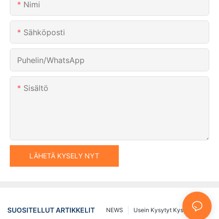
Nimi
Sähköposti
Puhelin/WhatsApp
Sisältö
LÄHETÄ KYSELY NYT
SUOSITELLUT ARTIKKELIT
NEWS
Usein Kysytyt Kysymykset