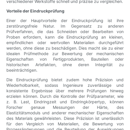
verschiedener Werkstoffe schnell und präzise zu vergleichen.
Vorteile der Eindruckprüfung
Einer der Hauptvorteile der Eindruckprüfung ist ihre
zerstörungsfreie Natur. Im Gegensatz zu anderen
Prüfverfahren, die das Schneiden oder Bearbeiten von
Proben erfordern, kann die Eindruckprüfung an kleinen,
empfindlichen oder wertvollen Materialien durchgeführt
werden, ohne diese zu beschädigen. Dies macht sie zu einer
idealen Prüfmethode zur Bewertung der mechanischen
Eigenschaften von Fertigprodukten, Bauteilen oder
historischen Artefakten, ohne deren Integrität zu
beeinträchtigen.
Die Eindruckprüfung bietet zudem hohe Präzision und
Wiederholbarkeit, sodass Ingenieure zuverlässige und
konsistente Ergebnisse über mehrere Prüfungen hinweg
erzielen können. Durch die Kontrolle der Prüfparameter, wie
z. B. Last, Eindringzeit und Eindringkörpertyp, können
Forscher genaue Messungen der Härte, des
Elastizitätsmoduls und anderer mechanischer Eigenschaften
des Materials gewährleisten. Diese Präzision ist unerlässlich
für den Vergleich von Materialien, die Bewertung von
Prozessänderungen und die Beurteilung der Auswirkungen