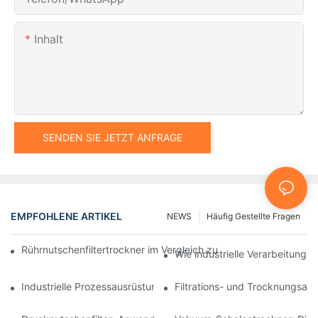
Inhalt
SENDEN SIE JETZT ANFRAGE
EMPFOHLENE ARTIKEL
NEWS
Häufig Gestellte Fragen
Rührnutschenfiltertrockner im Vergleich zu anderen Trocknungsv
Wie industrielle Verarbeitungsm
Industrielle Prozessausrüstung: Innovationen, die die Zukunft g
Filtrations- und Trocknungsan