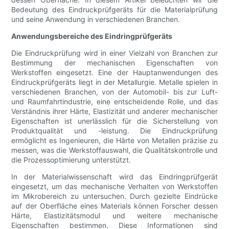
Bedeutung des Eindruckprüfgeräts für die Materialprüfung
und seine Anwendung in verschiedenen Branchen.
Anwendungsbereiche des Eindringprüfgeräts
Die Eindruckprüfung wird in einer Vielzahl von Branchen zur
Bestimmung der mechanischen Eigenschaften von
Werkstoffen eingesetzt. Eine der Hauptanwendungen des
Eindruckprüfgeräts liegt in der Metallurgie. Metalle spielen in
verschiedenen Branchen, von der Automobil- bis zur Luft-
und Raumfahrtindustrie, eine entscheidende Rolle, und das
Verständnis ihrer Härte, Elastizität und anderer mechanischer
Eigenschaften ist unerlässlich für die Sicherstellung von
Produktqualität und -leistung. Die Eindruckprüfung
ermöglicht es Ingenieuren, die Härte von Metallen präzise zu
messen, was die Werkstoffauswahl, die Qualitätskontrolle und
die Prozessoptimierung unterstützt.
In der Materialwissenschaft wird das Eindringprüfgerät
eingesetzt, um das mechanische Verhalten von Werkstoffen
im Mikrobereich zu untersuchen. Durch gezielte Eindrücke
auf der Oberfläche eines Materials können Forscher dessen
Härte, Elastizitätsmodul und weitere mechanische
Eigenschaften bestimmen. Diese Informationen sind