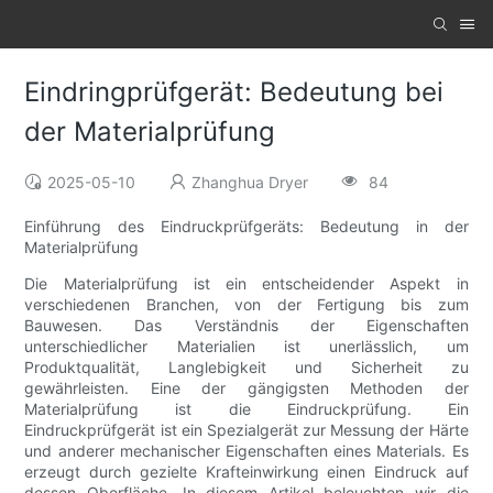
Eindringprüfgerät: Bedeutung bei
der Materialprüfung
2025-05-10
Zhanghua Dryer
84
Einführung des Eindruckprüfgeräts: Bedeutung in der
Materialprüfung
Die Materialprüfung ist ein entscheidender Aspekt in
verschiedenen Branchen, von der Fertigung bis zum
Bauwesen. Das Verständnis der Eigenschaften
unterschiedlicher Materialien ist unerlässlich, um
Produktqualität, Langlebigkeit und Sicherheit zu
gewährleisten. Eine der gängigsten Methoden der
Materialprüfung ist die Eindruckprüfung. Ein
Eindruckprüfgerät ist ein Spezialgerät zur Messung der Härte
und anderer mechanischer Eigenschaften eines Materials. Es
erzeugt durch gezielte Krafteinwirkung einen Eindruck auf
dessen Oberfläche. In diesem Artikel beleuchten wir die