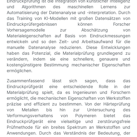
Eindruckprüfung ist die Integration von künstlicher Intelligenz
und Algorithmen des maschinellen Lernens zur
Automatisierung der Datenanalyse und -interpretation. Durch
das Training von KI-Modellen mit großen Datensätzen von
Eindruckprüfergebnissen können Forscher
Vorhersagemodelle zur Abschätzung von
Materialeigenschaften auf Basis von Eindruckmessungen
entwickeln und so den Zeit- und Arbeitsaufwand für die
manuelle Datenanalyse reduzieren. Diese Entwicklungen
haben das Potenzial, die Materialprüfung grundlegend zu
verändern, indem sie eine schnellere, genauere und
kostengünstigere Bestimmung mechanischer Eigenschaften
ermöglichen.
Zusammenfassend lässt sich sagen, dass das
Eindruckprüfgerät eine entscheidende Rolle in der
Materialprüfung spielt, da es Ingenieuren und Forschern
ermöglicht, die mechanischen Eigenschaften von Werkstoffen
präzise und effizient zu bestimmen. Von der Härteprüfung
von Metallen bis hin zur Untersuchung des
Verformungsverhaltens von Polymeren bietet das
Eindruckprüfgerät eine vielseitige und zerstörungsfreie
Prüfmethode für ein breites Spektrum an Werkstoffen und
Anwendungen. Durch das Verständnis der Bedeutung, der