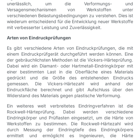
unerlässlich, um die Verformungs- und
Versagensmechanismen von Werkstoffen unter
verschiedenen Belastungsbedingungen zu verstehen. Dies ist
wiederum entscheidend für die Entwicklung neuer Werkstoffe
mit verbesserter Leistung und Zuverlässigkeit.
Arten von Eindruckprüfungen
Es gibt verschiedene Arten von Eindruckprüfungen, die mit
einem Eindruckprüfgerät durchgeführt werden können. Eine
der gebräuchlichsten Methoden ist die Vickers-Härteprüfung.
Dabei wird ein Diamant- oder Hartmetall-Eindringkörper mit
einer bestimmten Last in die Oberfläche eines Materials
gedrückt und die Größe des entstehenden Eindrucks
gemessen. Die Vickers-Härtezahl wird anhand der
Eindruckfläche berechnet und gibt Aufschluss über den
Widerstand des Materials gegen plastische Verformung.
Ein weiteres weit verbreitetes Eindringverfahren ist die
Rockwell-Härteprüfung. Dabei werden verschiedene
Eindringkörper und Prüflasten eingesetzt, um die Härte von
Werkstoffen zu bestimmen. Die Rockwell-Härtezahl wird
durch Messung der Eindringtiefe des Eindringkörpers
ermittelt und ermöglicht es Ingenieuren, die Härte