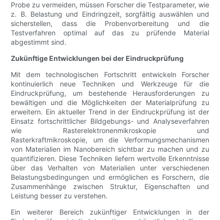
Probe zu vermeiden, müssen Forscher die Testparameter, wie
z. B. Belastung und Eindringzeit, sorgfältig auswählen und
sicherstellen, dass die Probenvorbereitung und die
Testverfahren optimal auf das zu prüfende Material
abgestimmt sind.
Zukünftige Entwicklungen bei der Eindruckprüfung
Mit dem technologischen Fortschritt entwickeln Forscher
kontinuierlich neue Techniken und Werkzeuge für die
Eindruckprüfung, um bestehende Herausforderungen zu
bewältigen und die Möglichkeiten der Materialprüfung zu
erweitern. Ein aktueller Trend in der Eindruckprüfung ist der
Einsatz fortschrittlicher Bildgebungs- und Analyseverfahren
wie Rasterelektronenmikroskopie und
Rasterkraftmikroskopie, um die Verformungsmechanismen
von Materialien im Nanobereich sichtbar zu machen und zu
quantifizieren. Diese Techniken liefern wertvolle Erkenntnisse
über das Verhalten von Materialien unter verschiedenen
Belastungsbedingungen und ermöglichen es Forschern, die
Zusammenhänge zwischen Struktur, Eigenschaften und
Leistung besser zu verstehen.
Ein weiterer Bereich zukünftiger Entwicklungen in der