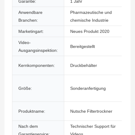
Garantie:
1 Jahr
Anwendbare
Pharmazeutische und
Branchen:
chemische Industrie
Marketingart:
Neues Produkt 2020
Video-
Bereitgestellt
Ausgangsinspektion:
Kernkomponenten:
Druckbehälter
Größe:
Sonderanfertigung
Produktname:
Nutsche Filtertrockner
Nach dem
Technischer Support für
Garantieservice:
Videos