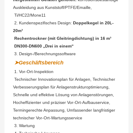
Auskleidung aus Kunststoff/PTFE/Emaille,
Ti/HC22/Mone11
 2. Kundenspezifisches Design: 
Doppelkegel in 20L-
20m³
 Rechentrockner (mit Gleitringdichtung) in 16 m³
 DN300-DN600 „Drei in einem“
 3. Design-/Berechnungssoftware
➤Geschäftsbereich
 1. Vor-Ort-Inspektion
Technischer Innovationsplan für Anlagen, Technischer 
Verbesserungsplan für Anlagenstrukturoptimierung, 
Schnelle und effektive Lösung von Anlagenstörungen, 
Hocheffizienter und präziser Vor-Ort-Aufbauservice, 
Termingerechte Anpassung, Umfassender langfristiger 
technischer Vor-Ort-Wartungsservice
 3. Wartung