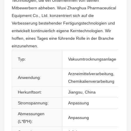
Technologien, die ein Unternehmen von seinen
Mitbewerbern abheben. Wuxi Zhanghua Pharmaceutical
Equipment Co., Ltd. konzentriert sich auf die
Verbesserung bestehender Fertigungstechnologien und
entwickelt kontinuierlich eigene Kerntechnologien. Wir
hoffen, eines Tages eine führende Rolle in der Branche
einzunehmen.
Typ:
Vakuumtrocknungsanlage
Arzneimittelverarbeitung,
Anwendung:
Chemikalienverarbeitung
Herkunftsort:
Jiangsu, China
Stromspannung:
Anpassung
Abmessungen
Anpassung
(L*B*H):