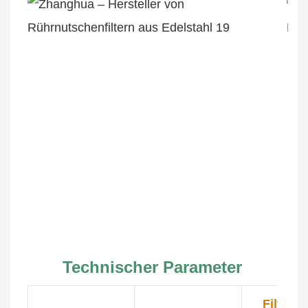
Technischer Parameter
Filterfl