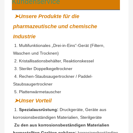
Kundenservice
➤Unsere Produkte für die 
pharmazeutische und chemische 
Industrie
 1. Multifunktionales „Drei-in-Eins“-Gerät (Filtern, 
Waschen und Trocknen)
2. Kristallisationsbehälter, Reaktionskessel
 3. Steriler Doppelkegeltrockner
 4. Rechen-Staubsaugertrockner / 
Paddel-
Staubsaugertrockner
 5. Plattenwärmetauscher
➤Unser Vorteil
1. 
Spezialausrüstung:
 Druckgeräte, Geräte aus 
korrosionsbeständigen Materialien, Sterilgeräte
Zu den aus korrosionsbeständigen Materialien 
hergestellten Geräten gehören:
 korrosionsbeständige 