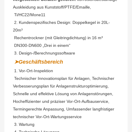
Auskleidung aus Kunststoff/PTFE/Emaille,
Ti/HC22/Mone11
 2. Kundenspezifisches Design: Doppelkegel in 20L-
20m³
 Rechentrockner (mit Gleitringdichtung) in 16 m³
 DN300-DN600 „Drei in einem“
 3. Design-/Berechnungssoftware
➤Geschäftsbereich
 1. Vor-Ort-Inspektion
Technischer Innovationsplan für Anlagen, Technischer 
Verbesserungsplan für Anlagenstrukturoptimierung, 
Schnelle und effektive Lösung von Anlagenstörungen, 
Hocheffizienter und präziser Vor-Ort-Aufbauservice, 
Termingerechte Anpassung, Umfassender langfristiger 
technischer Vor-Ort-Wartungsservice
 3. Wartung
 4. Technische Lösungen