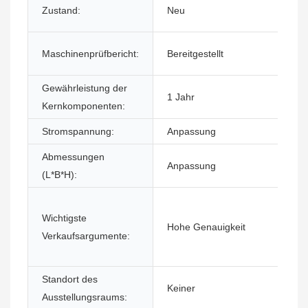
Zustand:
Neu
Maschinenprüfbericht:
Bereitgestellt
Gewährleistung der
1 Jahr
Kernkomponenten:
Stromspannung:
Anpassung
Abmessungen
Anpassung
(L*B*H):
Wichtigste
Hohe Genauigkeit
Verkaufsargumente:
Standort des
Keiner
Ausstellungsraums: