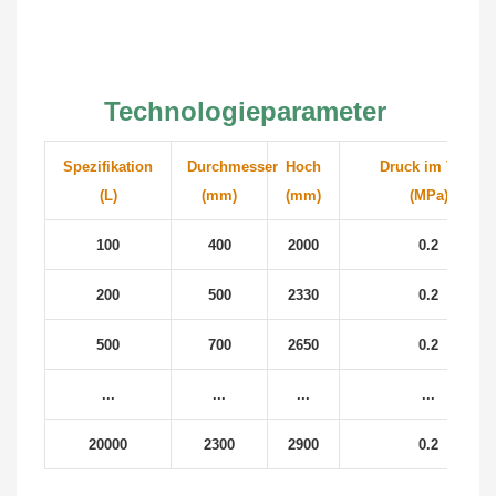
Technologieparameter
Spezifikation
Durchmesser
Hoch
Druck im Tank
(L)
(mm)
(mm)
(MPa)
100
400
2000
0.2
200
500
2330
0.2
500
700
2650
0.2
...
...
...
...
20000
2300
2900
0.2