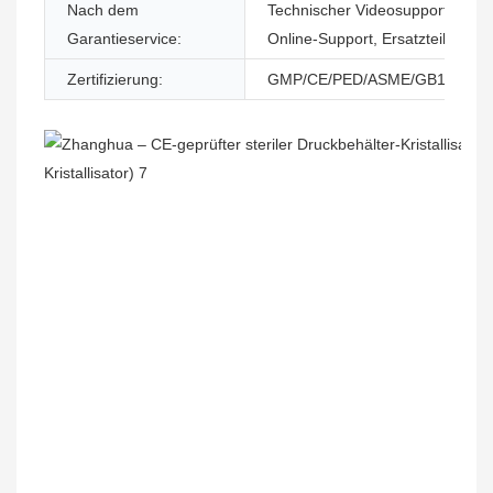
Nach dem
Technischer Videosupport,
Garantieservice:
Online-Support, Ersatzteile
Zertifizierung:
GMP/CE/PED/ASME/GB150