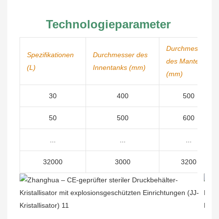
Technologieparameter
Durchmesser
Spezifikationen
Durchmesser des
des Mantels
(L)
Innentanks (mm)
(mm)
30
400
500
50
500
600
...
...
...
32000
3000
3200