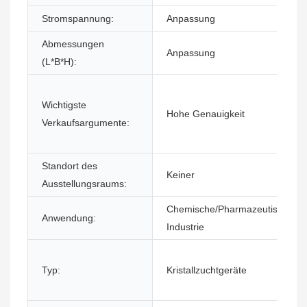
Stromspannung:
Anpassung
Abmessungen
Anpassung
(L*B*H):
Wichtigste
Hohe Genauigkeit
Verkaufsargumente:
Standort des
Keiner
Ausstellungsraums:
Chemische/Pharmazeutische
Anwendung:
Industrie
Typ:
Kristallzuchtgeräte