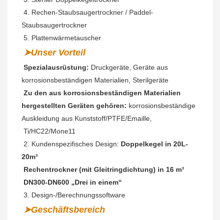
 4. Rechen-Staubsaugertrockner / Paddel-
Staubsaugertrockner
 5. Plattenwärmetauscher
➤Unser Vorteil
Spezialausrüstung:
 Druckgeräte, Geräte aus 
korrosionsbeständigen Materialien, Sterilgeräte
Zu den aus korrosionsbeständigen Materialien 
hergestellten Geräten gehören:
 korrosionsbeständige 
Auskleidung aus Kunststoff/PTFE/Emaille,
 Ti/HC22/Mone11
 2. Kundenspezifisches Design: 
Doppelkegel in 20L-
20m³
 Rechentrockner (mit Gleitringdichtung) in 16 m³
 DN300-DN600 „Drei in einem“
 3. Design-/Berechnungssoftware
➤Geschäftsbereich