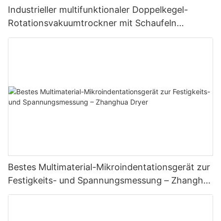
Industrieller multifunktionaler Doppelkegel-
Rotationsvakuumtrockner mit Schaufeln
Multifunktionale Trocknungseinheit mit
Schaufeln
Bestes Multimaterial-Mikroindentationsgerät zur
Festigkeits- und Spannungsmessung – Zhanghua
Dryer