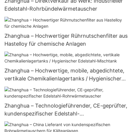
Zhanghua – Direktverkauf ab Werk: Industrieller
Edelstahl-Rohrbündelwärmetauscher
Zhanghua – Hochwertiger Rührnutschenfilter aus
Hastelloy für chemische Anlagen
Zhanghua – Hochwertige, mobile, abgedichtete,
vertikale Chemikalienlagertanks / Hygienischer
Edelstahl-Mischtank
Zhanghua – Technologieführender, CE-geprüfter,
kundenspezifischer Edelstahl-
Rohrwärmetauscher