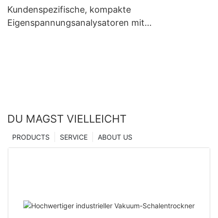
Kundenspezifische, kompakte
Eigenspannungsanalysatoren mit
Mikroindentationstechnologie – Hersteller aus
China | Zhanghua Dryer
DU MAGST VIELLEICHT
PRODUCTS
SERVICE
ABOUT US