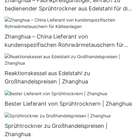
Zhanghua – Fabrikpreisgünstiger, einfach zu
bedienender Sprühtrockner aus Edelstahl für die
pharmazeutische und chemische Industrie
Zhanghua – China Lieferant von
kundenspezifischen Rohrwärmetauschern für
Kälteanlagen
Reaktionskessel aus Edelstahl zu
Großhandelspreisen | Zhanghua
Bester Lieferant von Sprühtrocknern | Zhanghua
Sprühtrockner zu Großhandelspreisen |
Zhanghua