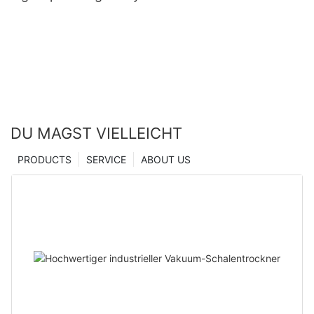
Mikroindentationstechnologie – Hersteller aus
China | Zhanghua Dryer
DU MAGST VIELLEICHT
PRODUCTS
SERVICE
ABOUT US