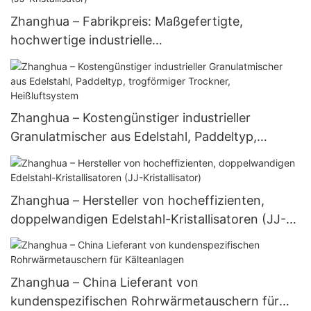
Zhanghua – Fabrikpreis: Maßgefertigte,
hochwertige industrielle
Vakuumkristallisationsbehälter von 20 l bis 10000
l (JJ-Kristallisator)
Zhanghua – Kostengünstiger industrieller
Granulatmischer aus Edelstahl, Paddeltyp,
trogförmiger Trockner, Heißluftsystem
Zhanghua – Hersteller von hocheffizienten,
doppelwandigen Edelstahl-Kristallisatoren (JJ-
Kristallisator)
Zhanghua – China Lieferant von
kundenspezifischen Rohrwärmetauschern für