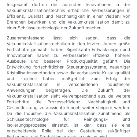
Insgesamt dürften die laufenden Innovationen in der
Vakuumkristallisationstechnik erhebliche Verbesserungen in
Effizienz, Qualität und Nachhaltigkeit in einer Vielzahl von
Branchen bewirken und die Vakuumkristallisation damit zu
einer Schlüsseltechnologie der Zukunft machen.
Zusammenfassend lässt sich sagen, dass die
Vakuumkristallisationstechniken in den letzten Jahren große
Fortschritte gemacht haben. Signifikante Entwicklungen und
Innovationen haben zu verbesserter Effizienz, höherer
Ausbeute und besserer Produktqualität geführt. Die
Entwicklung fortschrittlicher Steuerungssysteme, neuartiger
Kristallisationsmethoden sowie die verbesserte Kristallqualität
und -reinheit haben maßgeblich zum Erfolg der
Vakuumkristallisation in verschiedenen industriellen
Anwendungen beigetragen. Die Zukunft der
Vakuumkristallisation sieht vielversprechend aus, da weitere
Fortschritte die Prozesseffizienz, Nachhaltigkeit und
Gesamtleistung voraussichtlich noch weiter steigern werden.
Da die Industrie die Vakuumkristallisation zunehmend als
Schlüsseltechnologie für Reinigungs- und
Isolierungsprozesse einsetzt, ist klar, dass sie eine
entscheidende Rolle bei der Gestaltung zukünftiger
Fertigungs- und Produktionsprozesse spielen wird.