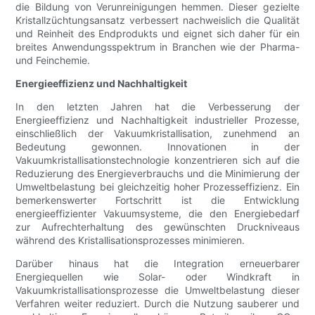
die Bildung von Verunreinigungen hemmen. Dieser gezielte
Kristallzüchtungsansatz verbessert nachweislich die Qualität
und Reinheit des Endprodukts und eignet sich daher für ein
breites Anwendungsspektrum in Branchen wie der Pharma-
und Feinchemie.
Energieeffizienz und Nachhaltigkeit
In den letzten Jahren hat die Verbesserung der
Energieeffizienz und Nachhaltigkeit industrieller Prozesse,
einschließlich der Vakuumkristallisation, zunehmend an
Bedeutung gewonnen. Innovationen in der
Vakuumkristallisationstechnologie konzentrieren sich auf die
Reduzierung des Energieverbrauchs und die Minimierung der
Umweltbelastung bei gleichzeitig hoher Prozesseffizienz. Ein
bemerkenswerter Fortschritt ist die Entwicklung
energieeffizienter Vakuumsysteme, die den Energiebedarf
zur Aufrechterhaltung des gewünschten Druckniveaus
während des Kristallisationsprozesses minimieren.
Darüber hinaus hat die Integration erneuerbarer
Energiequellen wie Solar- oder Windkraft in
Vakuumkristallisationsprozesse die Umweltbelastung dieser
Verfahren weiter reduziert. Durch die Nutzung sauberer und