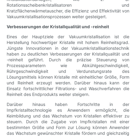
Rotationsscheibenkristallisatoren und
Kratzflächenwärmetauscher, die Effizienz und Effektivität von
Vakuumkristallisationsprozessen weiter gesteigert.
Verbesserungen der Kristallqualität und -reinheit
Eines der Hauptziele der Vakuumkristallisation ist die
Herstellung hochwertiger Kristalle mit hohem Reinheitsgrad.
Jüngste Innovationen in der Vakuumkristallisationstechnik
haben zu deutlichen Verbesserungen der Kristallqualität und
-reinheit geführt. Durch die präzise Steuerung von
Prozessparametern wie Abkühlgeschwindigkeit,
Rührgeschwindigkeit und Verdunstungsrate des
Lösungsmittels können Kristalle mit einheitlicher Größe, Form
und Reinheit erzeugt werden. Darüber hinaus kann der
Einsatz fortschrittlicher Filtrations- und Waschverfahren die
Reinheit des Endprodukts weiter steigern.
Darüber hinaus haben Fortschritte in der
Impfkristalltechnologie es Anwendern ermöglicht, die
Keimbildung und das Wachstum von Kristallen effektiver zu
steuern. Durch die Zugabe von Impfkristallen mit einer
bestimmten Größe und Form zur Lösung können Anwender
das Wachstum gewünschter Kristalle fördern und gleichzeitig