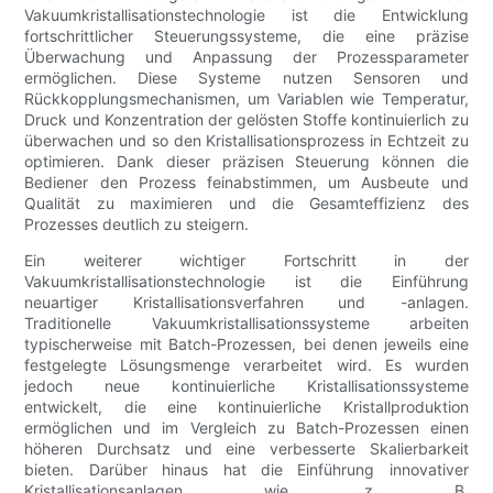
Vakuumkristallisationstechnologie ist die Entwicklung
fortschrittlicher Steuerungssysteme, die eine präzise
Überwachung und Anpassung der Prozessparameter
ermöglichen. Diese Systeme nutzen Sensoren und
Rückkopplungsmechanismen, um Variablen wie Temperatur,
Druck und Konzentration der gelösten Stoffe kontinuierlich zu
überwachen und so den Kristallisationsprozess in Echtzeit zu
optimieren. Dank dieser präzisen Steuerung können die
Bediener den Prozess feinabstimmen, um Ausbeute und
Qualität zu maximieren und die Gesamteffizienz des
Prozesses deutlich zu steigern.
Ein weiterer wichtiger Fortschritt in der
Vakuumkristallisationstechnologie ist die Einführung
neuartiger Kristallisationsverfahren und -anlagen.
Traditionelle Vakuumkristallisationssysteme arbeiten
typischerweise mit Batch-Prozessen, bei denen jeweils eine
festgelegte Lösungsmenge verarbeitet wird. Es wurden
jedoch neue kontinuierliche Kristallisationssysteme
entwickelt, die eine kontinuierliche Kristallproduktion
ermöglichen und im Vergleich zu Batch-Prozessen einen
höheren Durchsatz und eine verbesserte Skalierbarkeit
bieten. Darüber hinaus hat die Einführung innovativer
Kristallisationsanlagen, wie z. B.