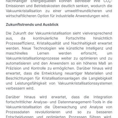
nachhaltiger Energiequellen können Betreiber ihre CO₂-
Emissionen und Betriebskosten deutlich senken, wodurch die
Vakuumkristallisation zu einer umweltfreundlicheren und
wirtschaftlicheren Option für industrielle Anwendungen wird.
Zukunftstrends und Ausblick
Die Zukunft der Vakuumkristallisation sieht vielversprechend
aus, da kontinuierliche Fortschritte hinsichtlich
Prozesseffizienz, Kristallqualität und Nachhaltigkeit erwartet
werden. Neue Technologien wie künstliche Intelligenz und
maschinelles Lernen werden erforscht, um
Vakuumkristallisationsprozesse weiter zu optimieren und zu
automatisieren und den Anwendern so ein höheres Maß an
Präzision und Kontrolle zu ermöglichen. Darüber hinaus wird
erwartet, dass die Entwicklung neuartiger Materialien und
Beschichtungen für Kristallisationsanlagen die Langlebigkeit
und Leistungsfähigkeit von Vakuumkristallisationssystemen
verbessern wird.
Darüber hinaus wird erwartet, dass die Integration
fortschrittlicher Analyse- und Datenmanagement-Tools in die
Vakuumkristallisation die Überwachung und Analyse von
Prozessdaten revolutionieren und so zu besseren
Entscheidungen und optimierten Prozessen führen wird.