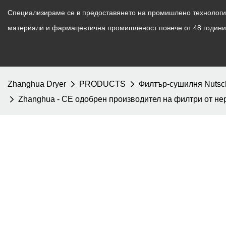
Специализираме се в предоставянето на промишлено технологич
материали и фармацевтична промишленост повече от 48 години
Zhanghua Dryer
PRODUCTS
Филтър-сушилня Nutsc
Zhanghua - CE одобрен производител на филтри от не