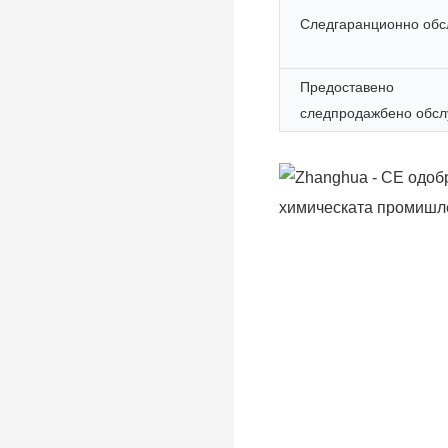
Следгаранционно обс
Предоставено
следпродажбено обсл