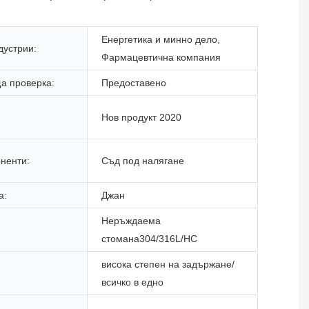
Енергетика и минно дело,
устрии:
Фармацевтична компания
а проверка:
Предоставено
Нов продукт 2020
ненти:
Съд под налягане
а:
Джан
Неръждаема
стомана304/316L/HC
висока степен на задържане/
всичко в едно