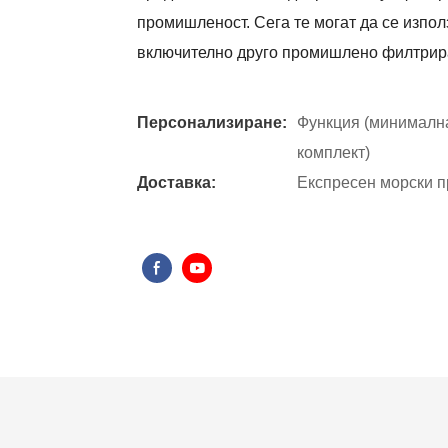
промишленост. Сега те могат да се изпол
включително друго промишлено филтрир
Персонализиране:
Функция (минимална
комплект)
Доставка:
Експресен морски п