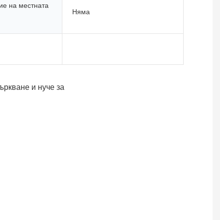
е на местната
Няма