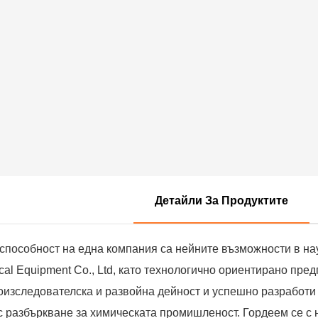
Детайли За Продуктите
способност на една компания са нейните възможности в на
al Equipment Co., Ltd, като технологично ориентирано пред
оизследователска и развойна дейност и успешно разработи
 разбъркване за химическата промишленост. Гордеем се с