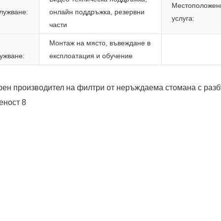
Местоположени
лужване:
онлайн поддръжка, резервни
услуга:
части
Монтаж на място, въвеждане в
ужване:
експлоатация и обучение