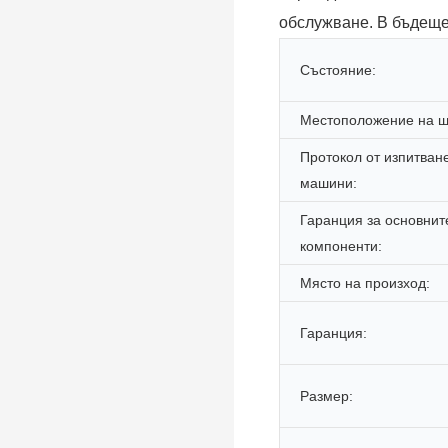
обслужване. В бъдеще
Състояние:
Местоположение на ш
Протокол от изпитван
машини:
Гаранция за основнит
компоненти:
Място на произход:
Гаранция:
Размер: